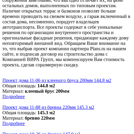
сооружения заметными, что выгодно отличает их, на фоне
остальных домов, выполненных по типовым проектам.
Наличие открытых террас и балконов позволят больше
времени проводить на свежем воздухе, а гараж включенный в
состав дома, несомненно, порадует владельцев
автотранспорта. Все проекты содержат в себе уникальные
решения по организации внутреннего пространства и
оригинальные фасадные решения, придающие каждому дому
неповторимый внешний вид. Обращаем Ваше внимание на
то, что выбрав проект компании партнера Plans.ru на нашем
сайте, и подписав договор на строительство дома с
Компанией ВИРА Групп, мы компенсируем Вам стоимость
проекта, сделав соразмерную скидку.
Проект дома 11-06 из клееного бруса 200мм 144.8 м2
Общая площадь:
144.8 м2
Материал:
клееный брус 200мм
Подробнее
Проект дома 11-88 из бревна 220мм 145.3 м2
Общая площадь:
145.3 м2
Материал:
бревно 220мм
Подробнее