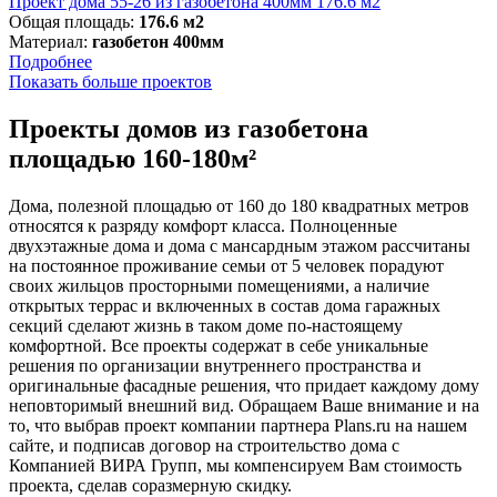
Проект дома 55-26 из газобетона 400мм 176.6 м2
Общая площадь:
176.6 м2
Материал:
газобетон 400мм
Подробнее
Показать больше проектов
Проекты домов из газобетона
площадью 160-180м²
Дома, полезной площадью от 160 до 180 квадратных метров
относятся к разряду комфорт класса. Полноценные
двухэтажные дома и дома с мансардным этажом рассчитаны
на постоянное проживание семьи от 5 человек порадуют
своих жильцов просторными помещениями, а наличие
открытых террас и включенных в состав дома гаражных
секций сделают жизнь в таком доме по-настоящему
комфортной. Все проекты содержат в себе уникальные
решения по организации внутреннего пространства и
оригинальные фасадные решения, что придает каждому дому
неповторимый внешний вид. Обращаем Ваше внимание и на
то, что выбрав проект компании партнера Plans.ru на нашем
сайте, и подписав договор на строительство дома с
Компанией ВИРА Групп, мы компенсируем Вам стоимость
проекта, сделав соразмерную скидку.