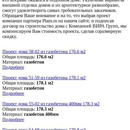
внешней отделки домов и их архитектурное разнообразие,
смогут удовлетворить самых требовательных заказчиков.
Обращаем Ваше внимание и на то, что выбрав проект
компании партнера Plans.ru на нашем сайте, и подписав
договор на строительство дома с Компанией ВИРА Групп, мы
компенсируем Вам стоимость проекта, сделав соразмерную
скидку.
Проект дома 58-02 из газобетона 176.6 м2
Общая площадь:
176.6 м2
Материал:
газобетон
Подробнее
Проект дома 51-59 из газобетона 178.1 м2
Общая площадь:
178.1 м2
Материал:
газобетон
Подробнее
Проект дома 55-02 из газобетона 400мм 178.3 м2
Общая площадь:
178.3 м2
Материал:
газобетон 400мм
Подробнее
Проект дома 54-68 из газобетона 179.8 м2