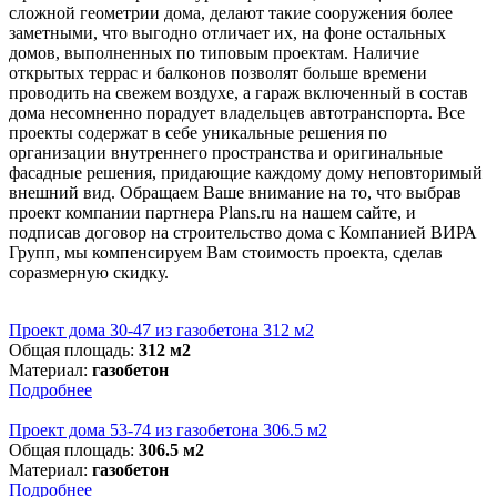
сложной геометрии дома, делают такие сооружения более
заметными, что выгодно отличает их, на фоне остальных
домов, выполненных по типовым проектам. Наличие
открытых террас и балконов позволят больше времени
проводить на свежем воздухе, а гараж включенный в состав
дома несомненно порадует владельцев автотранспорта. Все
проекты содержат в себе уникальные решения по
организации внутреннего пространства и оригинальные
фасадные решения, придающие каждому дому неповторимый
внешний вид. Обращаем Ваше внимание на то, что выбрав
проект компании партнера Plans.ru на нашем сайте, и
подписав договор на строительство дома с Компанией ВИРА
Групп, мы компенсируем Вам стоимость проекта, сделав
соразмерную скидку.
Проект дома 30-47 из газобетона 312 м2
Общая площадь:
312 м2
Материал:
газобетон
Подробнее
Проект дома 53-74 из газобетона 306.5 м2
Общая площадь:
306.5 м2
Материал:
газобетон
Подробнее