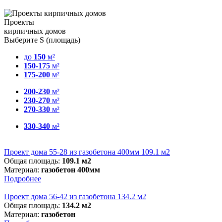
Проекты
кирпичных домов
Выберите S (площадь)
до
150
м²
150-175
м²
175-200
м²
200-230
м²
230-270
м²
270-330
м²
330-340
м²
Проект дома 55-28 из газобетона 400мм 109.1 м2
Общая площадь:
109.1 м2
Материал:
газобетон 400мм
Подробнее
Проект дома 56-42 из газобетона 134.2 м2
Общая площадь:
134.2 м2
Материал:
газобетон