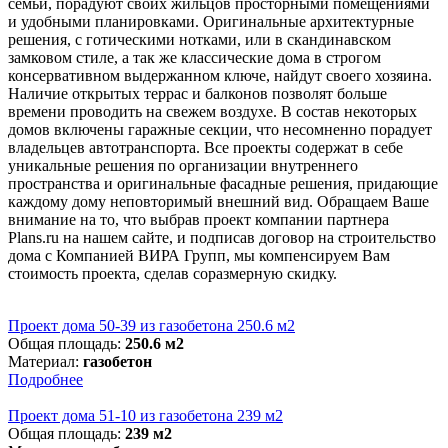
семьи, порадуют своих жильцов просторными помещениями
и удобными планировками. Оригинальные архитектурные
решения, с готическими нотками, или в скандинавском
замковом стиле, а так же классические дома в строгом
консервативном выдержанном ключе, найдут своего хозяина.
Наличие открытых террас и балконов позволят больше
времени проводить на свежем воздухе. В состав некоторых
домов включены гаражные секции, что несомненно порадует
владельцев автотранспорта. Все проекты содержат в себе
уникальные решения по организации внутреннего
пространства и оригинальные фасадные решения, придающие
каждому дому неповторимый внешний вид. Обращаем Ваше
внимание на то, что выбрав проект компании партнера
Plans.ru на нашем сайте, и подписав договор на строительство
дома с Компанией ВИРА Групп, мы компенсируем Вам
стоимость проекта, сделав соразмерную скидку.
Проект дома 50-39 из газобетона 250.6 м2
Общая площадь:
250.6 м2
Материал:
газобетон
Подробнее
Проект дома 51-10 из газобетона 239 м2
Общая площадь:
239 м2