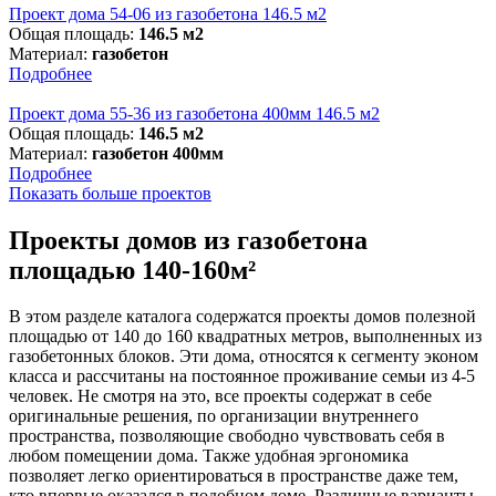
Проект дома 54-06 из газобетона 146.5 м2
Общая площадь:
146.5 м2
Материал:
газобетон
Подробнее
Проект дома 55-36 из газобетона 400мм 146.5 м2
Общая площадь:
146.5 м2
Материал:
газобетон 400мм
Подробнее
Показать больше проектов
Проекты домов из газобетона
площадью 140-160м²
В этом разделе каталога содержатся проекты домов полезной
площадью от 140 до 160 квадратных метров, выполненных из
газобетонных блоков. Эти дома, относятся к сегменту эконом
класса и рассчитаны на постоянное проживание семьи из 4-5
человек. Не смотря на это, все проекты содержат в себе
оригинальные решения, по организации внутреннего
пространства, позволяющие свободно чувствовать себя в
любом помещении дома. Также удобная эргономика
позволяет легко ориентироваться в пространстве даже тем,
кто впервые оказался в подобном доме. Различные варианты