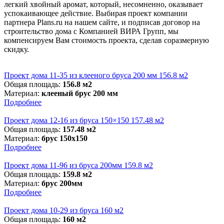
легкий хвойный аромат, который, несомненно, оказывает
успокаивающее действие. Выбирая проект компании
партнера Plans.ru на нашем сайте, и подписав договор на
строительство дома с Компанией ВИРА Групп, мы
компенсируем Вам стоимость проекта, сделав соразмерную
скидку.
Проект дома 11-35 из клееного бруса 200 мм 156.8 м2
Общая площадь:
156.8 м2
Материал:
клееный брус 200 мм
Подробнее
Проект дома 12-16 из бруса 150×150 157.48 м2
Общая площадь:
157.48 м2
Материал:
брус 150x150
Подробнее
Проект дома 11-96 из бруса 200мм 159.8 м2
Общая площадь:
159.8 м2
Материал:
брус 200мм
Подробнее
Проект дома 10-29 из бруса 160 м2
Общая площадь:
160 м2