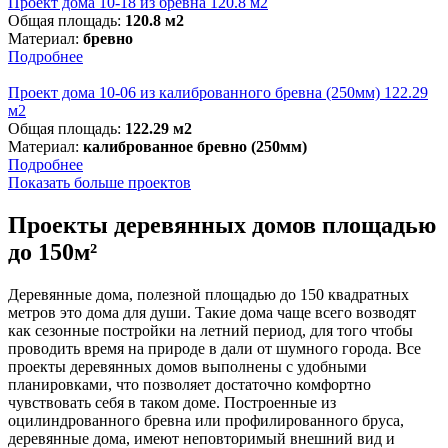
Проект дома 10-18 из бревна 120.8 м2
Общая площадь:
120.8 м2
Материал:
бревно
Подробнее
Проект дома 10-06 из калиброванного бревна (250мм) 122.29
м2
Общая площадь:
122.29 м2
Материал:
калиброванное бревно (250мм)
Подробнее
Показать больше проектов
Проекты деревянных домов площадью
до 150м²
Деревянные дома, полезной площадью до 150 квадратных
метров это дома для души. Такие дома чаще всего возводят
как сезонные постройки на летний период, для того чтобы
проводить время на природе в дали от шумного города. Все
проекты деревянных домов выполнены с удобными
планировками, что позволяет достаточно комфортно
чувствовать себя в таком доме. Построенные из
оцилиндрованного бревна или профилированного бруса,
деревянные дома, имеют неповторимый внешний вид и