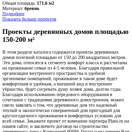
Общая площадь:
171.6 м2
Материал:
бревно
Подробнее
Показать больше проектов
Проекты деревянных домов площадью
150-200 м²
В этом разделе каталога содержатся проекты деревянных
домов полезной площадью от 150 до 200 квадратных метров.
Эти дома, относятся к сегменту комфорт класса и рассчитаны
на проживание семьи из 4-5 человек. Благодаря правильной
организации внутреннего пространства и удобной
эргономике помещений, проживание в таком доме будет
комфортным и удобным, а внешний вид и внутреннее
убранство, будет согревать душу хозяев дома, долгие годы.
Благодаря использованию передового оборудования в
сочетании с традициями деревянного домостроения, можно
смело заявлять о том, что деревянные дом это надежный
теплый и экологически совершенный дом пригодный для
круглогодичного проживания в комфортных условиях для
всей семьи. Закажите проект от компании партнера Plans.ru на
нашем сайте, и заключите договор на строительство
деревянного дома с Компанией ВИРА Групп и мы вернем Вам