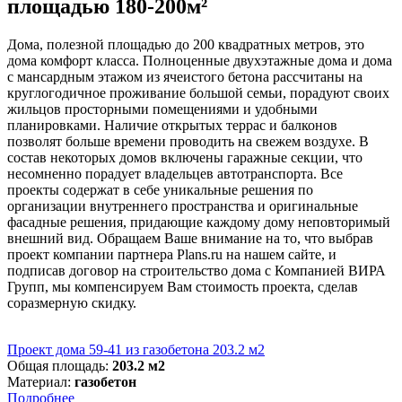
площадью 180-200м²
Дома, полезной площадью до 200 квадратных метров, это
дома комфорт класса. Полноценные двухэтажные дома и дома
с мансардным этажом из ячеистого бетона рассчитаны на
круглогодичное проживание большой семьи, порадуют своих
жильцов просторными помещениями и удобными
планировками. Наличие открытых террас и балконов
позволят больше времени проводить на свежем воздухе. В
состав некоторых домов включены гаражные секции, что
несомненно порадует владельцев автотранспорта. Все
проекты содержат в себе уникальные решения по
организации внутреннего пространства и оригинальные
фасадные решения, придающие каждому дому неповторимый
внешний вид. Обращаем Ваше внимание на то, что выбрав
проект компании партнера Plans.ru на нашем сайте, и
подписав договор на строительство дома с Компанией ВИРА
Групп, мы компенсируем Вам стоимость проекта, сделав
соразмерную скидку.
Проект дома 59-41 из газобетона 203.2 м2
Общая площадь:
203.2 м2
Материал:
газобетон
Подробнее