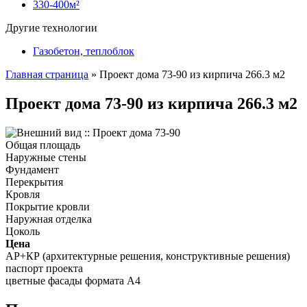
330-400м²
Другие технологии
Газобетон, теплоблок
Главная страница
»
Проект дома 73-90 из кирпича 266.3 м2
Проект дома 73-90 из кирпича 266.3 м2
Общая площадь
Наружные стены
Фундамент
Перекрытия
Кровля
Покрытие кровли
Наружная отделка
Цоколь
Цена
АР+КР (архитектурные решения, конструктивные решения)
паспорт проекта
цветные фасады формата А4