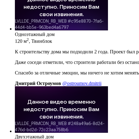
Одноэтажный дом
2
120 м
, Твинблок
К строительству дома мы подходили 2 года. Проект был 
Даже соседи отметили, что строители работали без остан
Спасибо за отличные эмоции, мы ничего не хотим менять
Дмитрий Остроумов
@ostroumov.dmitrii
Двухэтажный дом