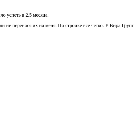
о успеть в 2,5 месяца.
и не перенося их на меня. По стройке все четко. У Вира Групп