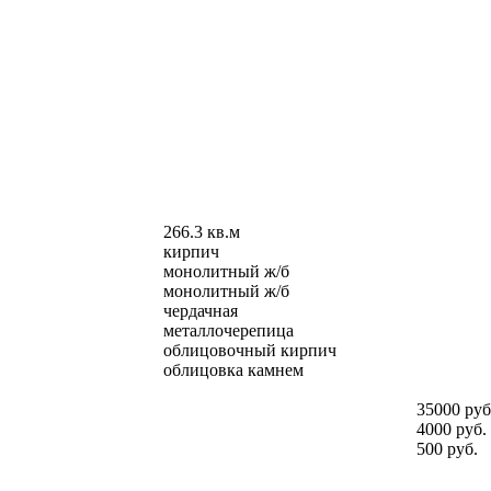
266.3 кв.м
кирпич
монолитный ж/б
монолитный ж/б
чердачная
металлочерепица
облицовочный кирпич
облицовка камнем
35000 руб
4000 руб.
500 руб.