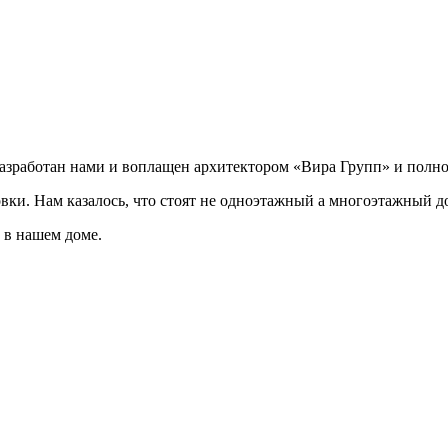
разработан нами и воплащен архитектором «Вира Групп» и полно
овки. Нам казалось, что стоят не одноэтажный а многоэтажный д
 в нашем доме.