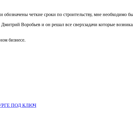
ли обозначены четкие сроки по строительству, мне необходимо был
Дмитрий Воробьев и он решал все сверхзадачи которые возникал
ном бизнесе.
УРГЕ ПОД КЛЮЧ