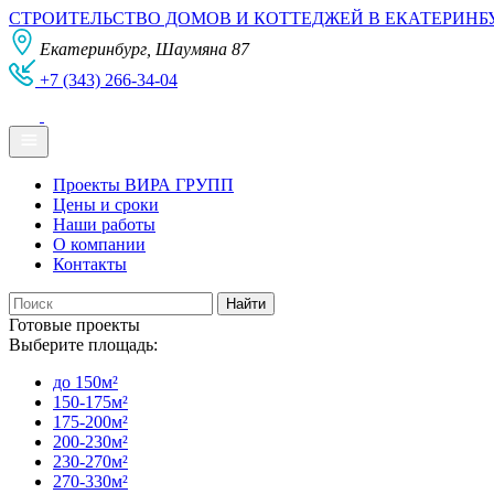
СТРОИТЕЛЬСТВО ДОМОВ И КОТТЕДЖЕЙ В ЕКАТЕРИНБ
Екатеринбург, Шаумяна 87
+7 (343) 266-34-04
Проекты ВИРА ГРУПП
Цены и сроки
Наши работы
О компании
Контакты
Готовые проекты
Выберите площадь:
до 150м²
150-175м²
175-200м²
200-230м²
230-270м²
270-330м²