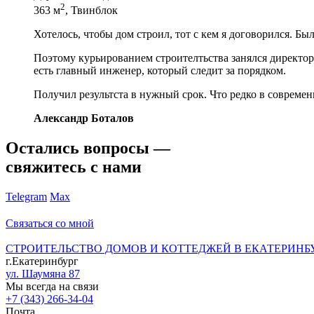
2
363 м
, Твинблок
Хотелось, чтобы дом строил, тот с кем я договорился. Бы
Поэтому курьированием строителтьства занялся директор 
есть главный инженер, который следит за порядком.
Получил результста в нужный срок. Что редко в современ
Александр Боталов
Остались вопросы —
свяжитесь с нами
Telegram
Max
Связаться со мной
СТРОИТЕЛЬСТВО ДОМОВ И КОТТЕДЖЕЙ В ЕКАТЕРИНБ
г.Екатеринбург
ул. Шаумяна 87
Мы всегда на связи
+7 (343) 266-34-04
Почта