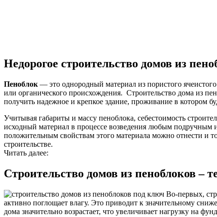
Недорогое строительство домов из пено
Пеноблок
— это однородный материал из пористого ячеистого 
или органического происхождения. Строительство дома из пено
получить надежное и крепкое здание, проживание в котором бу
Учитывая габариты и массу пеноблока, себестоимость строите
исходный материал в процессе возведения любым подручным и
положительным свойствам этого материала можно отнести и то
строительстве.
Читать далее:
Строительство домов из пеноблоков – 
Во-первых, стр
активно поглощает влагу. Это приводит к значительному сниж
дома значительно возрастает, что увеличивает нагрузку на фун