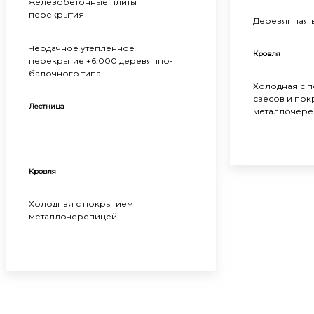
железобетонные плиты
перекрытия
Деревянная 
Чердачное утепленное
Кровля
перекрытие +6.000 деревянно-
балочного типа
Холодная с 
свесов и по
Лестница
металлочере
-
Кровля
Холодная с покрытием
металлочерепицей