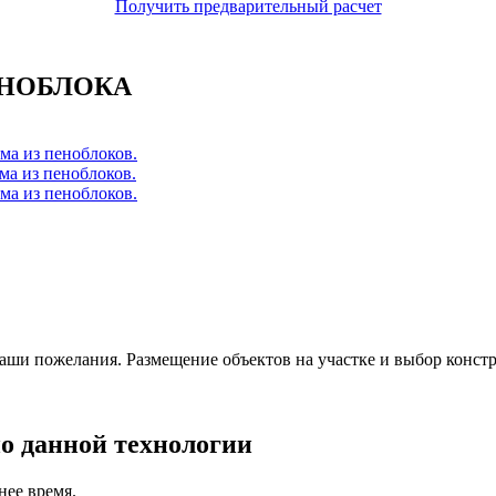
Получить предварительный расчет
ЕНОБЛОКА
ваши пожелания. Размещение объектов на участке и выбор конст
о данной технологии
нее время.