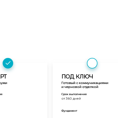
РТ
ПОД КЛЮЧ
ружи
Готовый с коммуникациями
и черновой отделкой
ия
Срок выполнения
от 360 дней
Фундамент