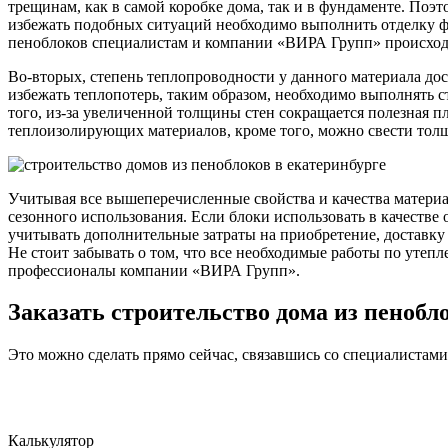
трещинам, как в самой коробке дома, так и в фундаменте. Поэт
избежать подобных ситуаций необходимо выполнить отделку фа
пеноблоков специалистам и компании «ВИРА Групп» происход
Во-вторых, степень теплопроводности у данного материала дос
избежать теплопотерь, таким образом, необходимо выполнять ст
того, из-за увеличенной толщины стен сокращается полезная 
теплоизолирующих материалов, кроме того, можно свести толщи
Учитывая все вышеперечисленные свойства и качества материа
сезонного использования. Если блоки использовать в качестве
учитывать дополнительные затраты на приобретение, доставку
Не стоит забывать о том, что все необходимые работы по уте
профессионалы компании «ВИРА Групп».
Заказать строительство дома из пенобл
Это можно сделать прямо сейчас, связавшись со специалистам
Калькулятор