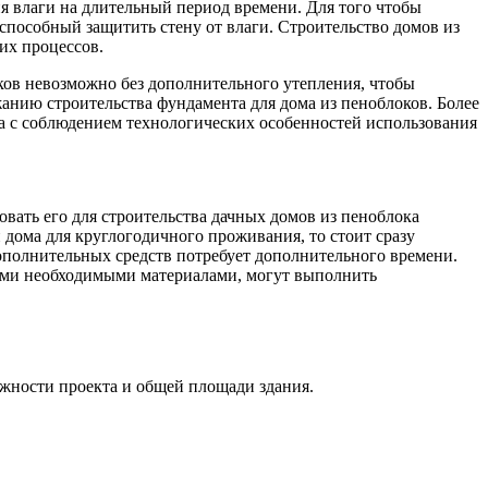
ия влаги на длительный период времени. Для того чтобы
пособный защитить стену от влаги. Строительство домов из
их процессов.
оков невозможно без дополнительного утепления, чтобы
ожанию строительства фундамента для дома из пеноблоков. Более
ма с соблюдением технологических особенностей использования
ать его для строительства дачных домов из пеноблока
 дома для круглогодичного проживания, то стоит сразу
ополнительных средств потребует дополнительного времени.
семи необходимыми материалами, могут выполнить
ожности проекта и общей площади здания.