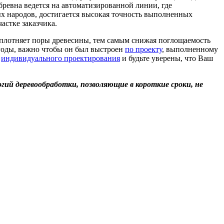
бревна ведется на автоматизированной линии, где
ых народов, достигается высокая точность выполненных
астке заказчика.
 уплотняет поры древесины, тем самым снижая поглощаемость
 годы, важно чтобы он был выстроен
по проекту
, выполненному
и
индивидуального проектирования
и будьте уверены, что Ваш
ий деревообработки, позволяющие в короткие сроки, не