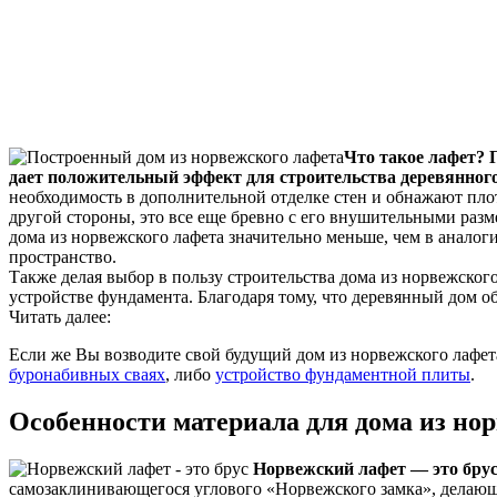
Что такое лафет? 
дает положительный эффект для строительства деревянного
необходимость в дополнительной отделке стен и обнажают пло
другой стороны, это все еще бревно с его внушительными разме
дома из норвежского лафета значительно меньше, чем в аналог
пространство.
Также делая выбор в пользу строительства дома из норвежског
устройстве фундамента. Благодаря тому, что деревянный дом о
Читать далее:
Если же Вы возводите свой будущий дом из норвежского лафет
буронабивных сваях
, либо
устройство фундаментной плиты
.
Особенности материала для дома из но
Норвежский лафет — это бру
самозаклинивающегося углового «Норвежского замка», делаю