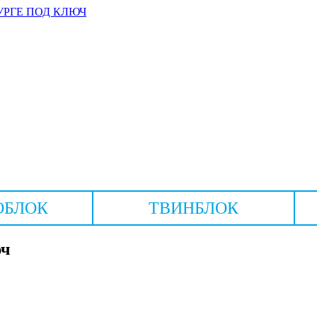
УРГЕ ПОД КЛЮЧ
ОБЛОК
ТВИНБЛОК
юч