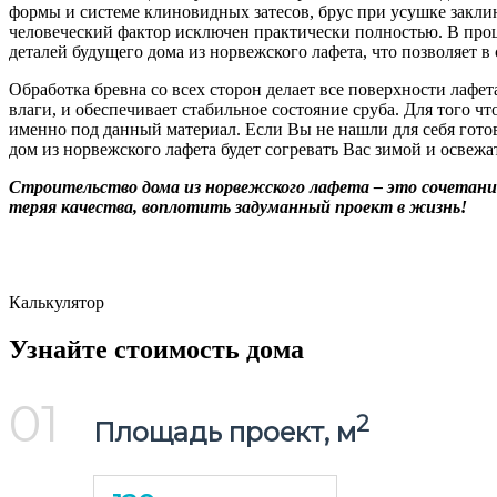
формы и системе клиновидных затесов, брус при усушке заклин
человеческий фактор исключен практически полностью. В проц
деталей будущего дома из норвежского лафета, что позволяет в
Обработка бревна со всех сторон делает все поверхности лаф
влаги, и обеспечивает стабильное состояние сруба. Для того 
именно под данный материал. Если Вы не нашли для себя гото
дом из норвежского лафета будет согревать Вас зимой и освежа
Строительство дома из норвежского лафета – это сочетание
теряя качества, воплотить задуманный проект в жизнь!
Калькулятор
Узнайте стоимость дома
01
2
Площадь проект, м