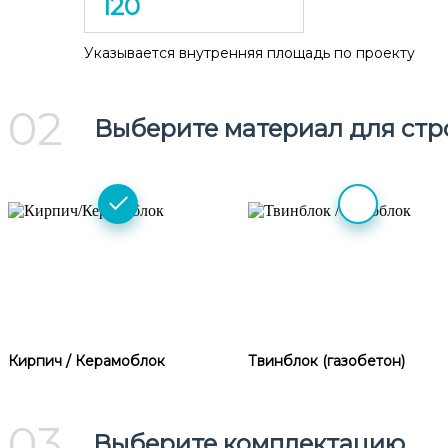
Указывается внутренняя площадь по проекту
02
Выберите материал для стр
Кирпич / Керамоблок
Твинблок (газобетон)
03
Выберите комплектацию