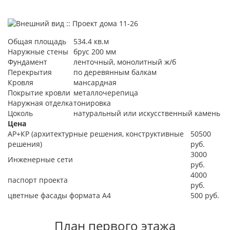
Общая площадь
534.4 кв.м
Наружные стены
брус 200 мм
Фундамент
ленточный, монолитный ж/б
Перекрытия
по деревянным балкам
Кровля
мансардная
Покрытие кровли
металлочерепица
Наружная отделка
тонировка
Цоколь
натуральный или искусственный камень
Цена
АР+КР (архитектурные решения, конструктивные
50500
решения)
руб.
3000
Инженерные сети
руб.
4000
паспорт проекта
руб.
цветные фасады формата А4
500 руб.
План первого этажа