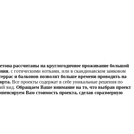
бетона рассчитаны на круглогодичное проживание большой
ения
, с готическими нотками, или в скандинавском замковом
еррас и балконов позволят больше времени проводить на
орта.
Все проекты содержат в себе уникальные решения по
ий вид.
Обращаем Ваше внимание на то, что выбрав проект
омпенсируем Вам стоимость проекта, сделав соразмерную