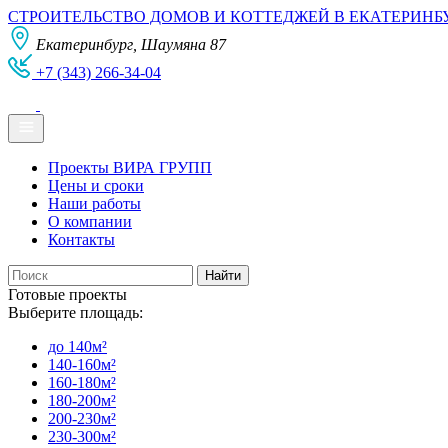
СТРОИТЕЛЬСТВО ДОМОВ И КОТТЕДЖЕЙ В ЕКАТЕРИНБ
Екатеринбург, Шаумяна 87
+7 (343) 266-34-04
Проекты ВИРА ГРУПП
Цены и сроки
Наши работы
О компании
Контакты
Готовые проекты
Выберите площадь:
до 140м²
140-160м²
160-180м²
180-200м²
200-230м²
230-300м²