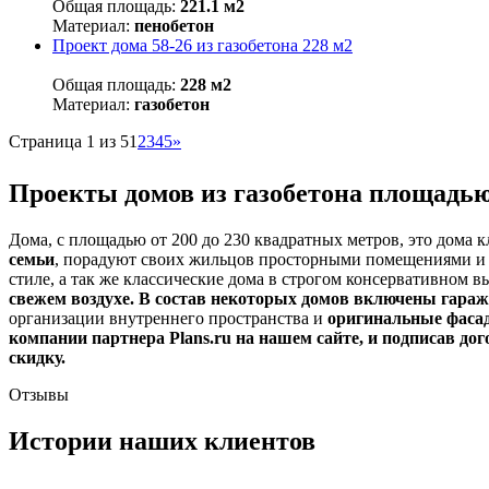
Общая площадь:
221.1 м2
Материал:
пенобетон
Проект дома 58-26 из газобетона 228 м2
Общая площадь:
228 м2
Материал:
газобетон
Страница 1 из 5
1
2
3
4
5
»
Проекты домов из газобетона площадью
Дома, с площадью от 200 до 230 квадратных метров, это дома к
семьи
, порадуют своих жильцов просторными помещениями и
стиле, а так же классические дома в строгом консервативном 
свежем воздухе. В состав некоторых домов включены гараж
организации внутреннего пространства и
оригинальные фаса
компании партнера Plans.ru на нашем сайте, и подписав д
скидку.
Отзывы
Истории наших клиентов