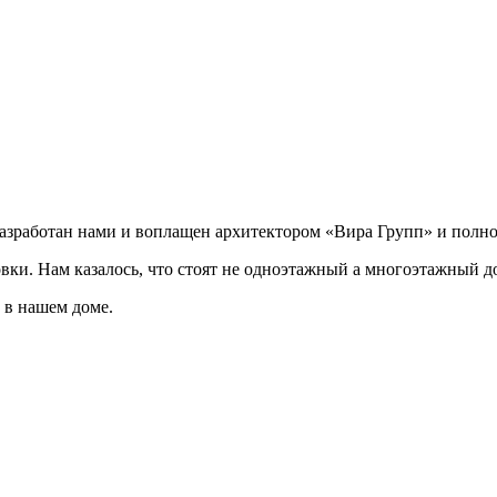
разработан нами и воплащен архитектором «Вира Групп» и полно
овки. Нам казалось, что стоят не одноэтажный а многоэтажный д
 в нашем доме.