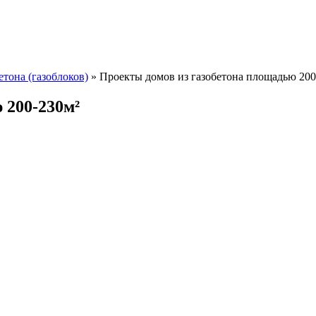
етона (газоблоков)
»
Проекты домов из газобетона площадью 200
 200-230м²