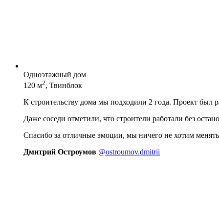
Одноэтажный дом
2
120 м
, Твинблок
К строительству дома мы подходили 2 года. Проект был 
Даже соседи отметили, что строители работали без остан
Спасибо за отличные эмоции, мы ничего не хотим менять
Дмитрий Остроумов
@ostroumov.dmitrii