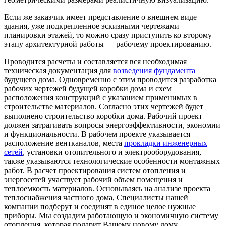
Если же заказчик имеет представление о внешнем виде
здания, уже подкрепленное эскизными чертежами
планировки этажей, то можно сразу приступить ко второму
этапу архитектурной работы — рабочему проектированию.
Проводится расчеты и составляется вся необходимая
техническая документация для
возведения фундамента
будущего дома. Одновременно с этим проводится разработка
рабочих чертежей будущей коробки дома и схем
расположения конструкций с указанием применимых в
строительстве материалов. Согласно этих чертежей будет
выполнено строительство коробки дома. Рабочий проект
должен затрагивать вопросы энергоэффективности, экономии
и функциональности. В рабочем проекте указывается
расположение вентканалов, места
прокладки инженерных
сетей
, установки отопительного и электрооборудования,
также указываются технологические особенности монтажных
работ. В расчет проектирования систем отопления и
энергосетей участвует рабочий объем помещения и
теплоемкость материалов. Основываясь на анализе проекта
теплоснабжения частного дома, Специалисты нашей
компании подберут и соединят в единое целое нужные
приборы. Мы создадим работающую и экономичную систему
отопления, которая подарит Вашему новому дому