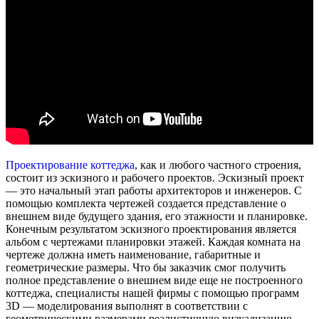
Проектирование коттеджа
, как и любого частного строения,
состоит из эскизного и рабочего проектов. Эскизный проект
— это начальный этап работы архитекторов и инженеров. С
помощью комплекта чертежей создается представление о
внешнем виде будущего здания, его этажности и планировке.
Конечным результатом эскизного проектирования является
альбом с чертежами планировки этажей. Каждая комната на
чертеже должна иметь наименование, габаритные и
геометрические размеры. Что бы заказчик смог получить
полное представление о внешнем виде еще не построенного
коттеджа, специалисты нашей фирмы с помощью программ
3D — моделирования выполнят в соответствии с
геометрическими размерами реалистичную визуализацию.