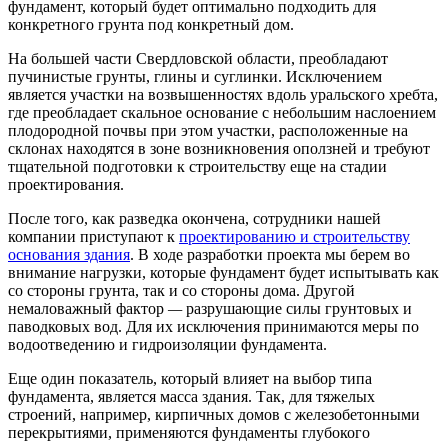
фундамент, который будет оптимально подходить для
конкретного грунта под конкретный дом.
На большей части Свердловской области, преобладают
пучинистые грунты, глины и суглинки. Исключением
является участки на возвышенностях вдоль уральского хребта,
где преобладает скальное основание с небольшим наслоением
плодородной почвы при этом участки, расположенные на
склонах находятся в зоне возникновения оползней и требуют
тщательной подготовки к строительству еще на стадии
проектирования.
После того, как разведка окончена, сотрудники нашей
компании приступают к
проектированию и строительству
основания здания
. В ходе разработки проекта мы берем во
внимание нагрузки, которые фундамент будет испытывать как
со стороны грунта, так и со стороны дома. Другой
немаловажный фактор
—
разрушающие силы грунтовых и
паводковых вод. Для их исключения принимаются меры по
водоотведению и гидроизоляции фундамента.
Еще один показатель, который влияет на выбор типа
фундамента, является масса здания. Так, для тяжелых
строений, например, кирпичных домов с железобетонными
перекрытиями, применяются фундаменты глубокого