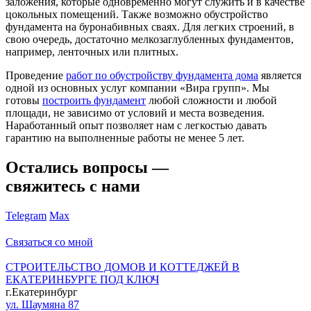
заложения, которые одновременно могут служить и в качестве
цокольных помещений. Также возможно обустройство
фундамента на буронабивных сваях. Для легких строений, в
свою очередь, достаточно мелкозаглубленных фундаментов,
например, ленточных или плитных.
Проведение
работ по обустройству фундамента дома
является
одной из основных услуг компании «Вира групп». Мы
готовы
построить фундамент
любой сложности и любой
площади, не зависимо от условий и места возведения.
Наработанный опыт позволяет нам с легкостью давать
гарантию на выполненные работы не менее 5 лет.
Остались вопросы —
свяжитесь с нами
Telegram
Max
Связаться со мной
СТРОИТЕЛЬСТВО ДОМОВ И КОТТЕДЖЕЙ В
ЕКАТЕРИНБУРГЕ ПОД КЛЮЧ
г.Екатеринбург
ул. Шаумяна 87