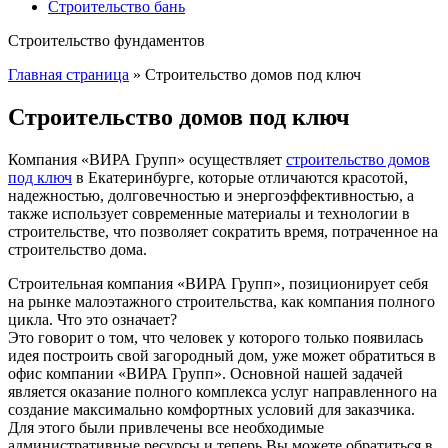
Строительство бань
Строительство фундаментов
Главная страница
»
Строительство домов под ключ
Строительство домов под ключ
Компания «ВИРА Групп» осуществляет
строительство домов
под ключ
в Екатеринбурге, которые отличаются красотой,
надежностью, долговечностью и энергоэффективностью, а
также использует современные материалы и технологии в
строительстве, что позволяет сократить время, потраченное на
строительство дома.
Строительная компания «ВИРА Групп», позиционирует себя
на рынке малоэтажного строительства, как компания полного
цикла. Что это означает?
Это говорит о том, что человек у которого только появилась
идея построить свой загородный дом, уже может обратиться в
офис компании «ВИРА Групп». Основной нашей задачей
является оказание полного комплекса услуг направленного на
создание максимально комфортных условий для заказчика.
Для этого были привлечены все необходимые
административные ресурсы и теперь Вы можете обратиться в