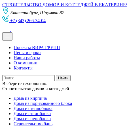
СТРОИТЕЛЬСТВО ДОМОВ И КОТТЕДЖЕЙ В ЕКАТЕРИНБ
Екатеринбург, Шаумяна 87
+7 (343) 266-34-04
Проекты ВИРА ГРУПП
Цены и сроки
Наши работы
О компании
Контакты
Выберите технологию:
Строительство домов и коттеджей
Дома из кирпича
Дома из поризованного блока
Дома из теплоблока
Дома из твинблока
Дома из пеноблока
Строительство бань