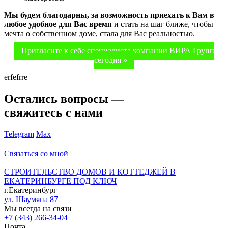
Мы будем благодарны, за возможность приехать к Вам в
любое удобное для Вас время
и стать на шаг ближе, чтобы
мечта о собственном доме, стала для Вас реальностью.
Пригласите к себе специалиста компании ВИРА Групп
сегодня »
erfefrre
Остались вопросы —
свяжитесь с нами
Telegram
Max
Связаться со мной
СТРОИТЕЛЬСТВО ДОМОВ И КОТТЕДЖЕЙ В
ЕКАТЕРИНБУРГЕ ПОД КЛЮЧ
г.Екатеринбург
ул. Шаумяна 87
Мы всегда на связи
+7 (343) 266-34-04
Почта