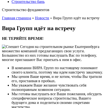
Строительство бань
Строительство фундаментов
Главная страница
»
Новости
»
Вира Групп идёт на встречу
Вира Групп идёт на встречу
НЕ ТЕРЯЙТЕ ВРЕМЯ!
Сегодня на строительном рынке Екатеринбурга
множество компаний предлагающих свои услуги.
Большинство из них готовы выслушать Вас по телефону,
многие приглашают Вас приехать к ним в офис.
В компании ВИРА Групп по настоящему понимают
своего клиента, поэтому мы идем навстречу заказчику.
Мы ценим Ваше время, и не хотим, чтобы Вы тратили
его, простаивая в пробках.
Мы уважаем Ваше желание чувствовать себя
полноправным хозяином ситуации.
Мы готовы выслушать все Ваши пожелания, обсудить
специфические вопросы строительства, Вашего
будущего дома и поделиться своими секретами
мастерства.