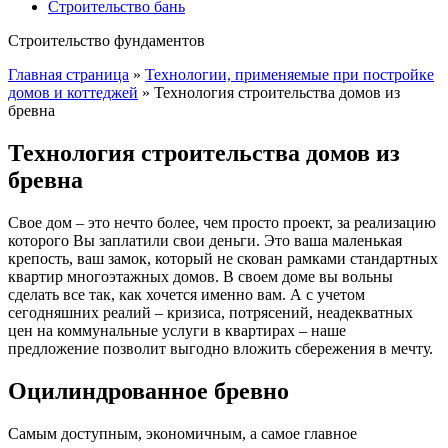
Строительство бань
Строительство фундаментов
Главная страница
»
Технологии, применяемые при постройке
домов и коттеджей
»
Технология строительства домов из
бревна
Технология строительства домов из
бревна
Свое дом – это нечто более, чем просто проект, за реализацию
которого Вы заплатили свои деньги. Это ваша маленькая
крепость, ваш замок, который не скован рамками стандартных
квартир многоэтажных домов. В своем доме вы вольны
сделать все так, как хочется именно вам. А с учетом
сегодняшних реалий – кризиса, потрясений, неадекватных
цен на коммунальные услуги в квартирах – наше
предложение позволит выгодно вложить сбережения в мечту.
Оцилиндрованное бревно
Самым доступным, экономичным, а самое главное