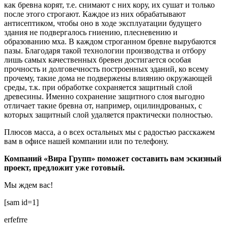
как бревна корят, т.е. снимают с них кору, их сушат и только
после этого строгают. Каждое из них обрабатывают
антисептиком, чтобы оно в ходе эксплуатации будущего
здания не подвергалось гниению, плесневению и
образованию мха. В каждом строганном бревне вырубаются
пазы. Благодаря такой технологии производства и отбору
лишь самых качественных бревен достигается особая
прочность и долговечность построенных зданий, ко всему
прочему, такие дома не подвержены влиянию окружающей
среды, т.к. при обработке сохраняется защитный слой
древесины. Именно сохранение защитного слоя выгодно
отличает такие бревна от, например, оцилиндрованых, с
которых защитный слой удаляется практически полностью.
Плюсов масса, а о всех остальных мы с радостью расскажем
вам в офисе нашей компании или по телефону.
Компаний «Вира Групп» поможет составить вам эскизный
проект, предложит уже готовый.
Мы ждем вас!
[sam id=1]
erfefrre