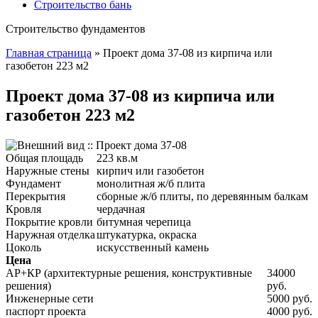
Строительство бань
Строительство фундаментов
Главная страница
»
Проект дома 37-08 из кирпича или
газобетон 223 м2
Проект дома 37-08 из кирпича или
газобетон 223 м2
Общая площадь
223 кв.м
Наружные стены
кирпич или газобетон
Фундамент
монолитная ж/б плита
Перекрытия
сборные ж/б плиты, по деревянным балкам
Кровля
чердачная
Покрытие кровли
битумная черепица
Наружная отделка
штукатурка, окраска
Цоколь
искусственный камень
Цена
АР+КР (архитектурные решения, конструктивные
34000
решения)
руб.
Инженерные сети
5000 руб.
паспорт проекта
4000 руб.