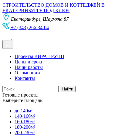
СТРОИТЕЛЬСТВО ДОМОВ И КОТТЕДЖЕЙ В
ЕКАТЕРИНБУРГЕ ПОД КЛЮЧ
Екатеринбург, Шаумяна 87
+7 (343) 266-34-04
Проекты ВИРА ГРУПП
Цены и сроки
Наши работы
О компании
Контакты
Готовые проекты
Выберите площадь:
до 140м²
140-160м²
160-180м²
180-200м²
200-230м²