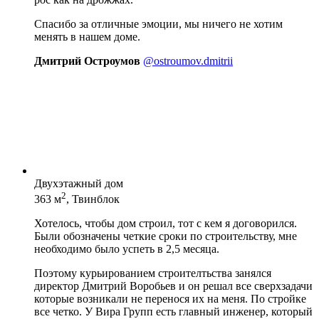
Спасибо за отличные эмоции, мы ничего не хотим
менять в нашем доме.
Дмитрий Остроумов
@ostroumov.dmitrii
Двухэтажный дом
2
363 м
, Твинблок
Хотелось, чтобы дом строил, тот с кем я договорился.
Были обозначены четкие сроки по строительству, мне
необходимо было успеть в 2,5 месяца.
Поэтому курьированием строителтьства занялся
директор Дмитрий Воробьев и он решал все сверхзадачи
которые возникали не перенося их на меня. По стройке
все четко. У Вира Групп есть главный инженер, который