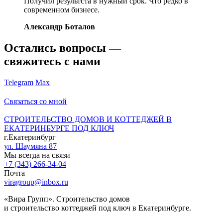
Получил результста в нужный срок. Что редко в
современном бизнесе.
Александр Боталов
Остались вопросы —
свяжитесь с нами
Telegram
Max
Связаться со мной
СТРОИТЕЛЬСТВО ДОМОВ И КОТТЕДЖЕЙ В
ЕКАТЕРИНБУРГЕ ПОД КЛЮЧ
г.Екатеринбург
ул. Шаумяна 87
Мы всегда на связи
+7 (343) 266-34-04
Почта
viragroup@inbox.ru
«Вира Групп». Строительство домов
и строительство коттеджей под ключ в Екатеринбурге.