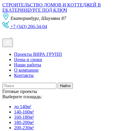
СТРОИТЕЛЬСТВО ДОМОВ И КОТТЕДЖЕЙ В
ЕКАТЕРИНБУРГЕ ПОД КЛЮЧ
Екатеринбург, Шаумяна 87
+7 (343) 266-34-04
Проекты ВИРА ГРУПП
Цены и сроки
Наши работы
О компании
Контакты
Готовые проекты
Выберите площадь:
до 140м²
140-160м²
160-180м²
180-200м²
200-230м²