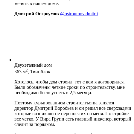
менять в нашем доме.
Дмитрий Остроумов
@ostroumov.dmitrii
Двухэтажный дом
2
363 м
, Твинблок
Хотелось, чтобы дом строил, тот с кем я договорился.
Были обозначены четкие сроки по строительству, мне
необходимо было успеть в 2,5 месяца.
Поэтому курьированием строителтьства занялся
директор Дмитрий Воробьев и он решал все сверхзадачи
которые возникали не перенося их на меня. По стройке
все четко. У Вира Групп есть главный инженер, который
следит за порядком.