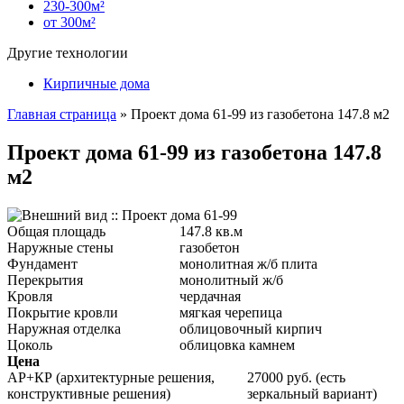
230-300м²
от 300м²
Другие технологии
Кирпичные дома
Главная страница
»
Проект дома 61-99 из газобетона 147.8 м2
Проект дома 61-99 из газобетона 147.8
м2
Общая площадь
147.8 кв.м
Наружные стены
газобетон
Фундамент
монолитная ж/б плита
Перекрытия
монолитный ж/б
Кровля
чердачная
Покрытие кровли
мягкая черепица
Наружная отделка
облицовочный кирпич
Цоколь
облицовка камнем
Цена
АР+КР (архитектурные решения,
27000 руб. (есть
конструктивные решения)
зеркальный вариант)