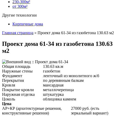
230-300м²
от 300м²
Другие технологии
Кирпичные дома
Главная страница
»
Проект дома 61-34 из газобетона 130.63 м2
Проект дома 61-34 из газобетона 130.63
м2
Общая площадь
130.63 кв.м
Наружные стены
газобетон
Фундамент
ленточный из монолитного ж/б
Перекрытия
по деревянным балкам
Кровля
мансардная
Покрытие кровли
металлочерепица
Наружная отделка
штукатурка
Цоколь
облицовка камнем
Цена
АР+КР (архитектурные решения,
27000 руб. (есть
конструктивные решения)
зеркальный вариант)