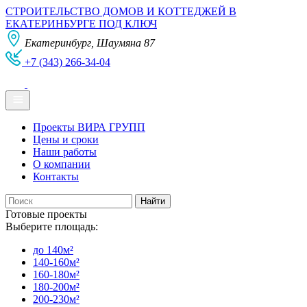
СТРОИТЕЛЬСТВО ДОМОВ И КОТТЕДЖЕЙ В
ЕКАТЕРИНБУРГЕ ПОД КЛЮЧ
Екатеринбург, Шаумяна 87
+7 (343) 266-34-04
Проекты ВИРА ГРУПП
Цены и сроки
Наши работы
О компании
Контакты
Готовые проекты
Выберите площадь:
до 140м²
140-160м²
160-180м²
180-200м²
200-230м²