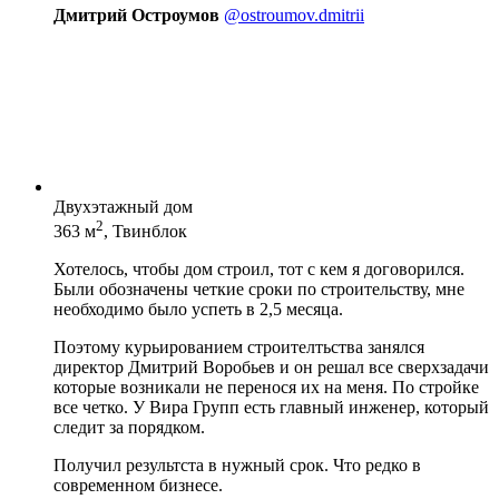
Дмитрий Остроумов
@ostroumov.dmitrii
Двухэтажный дом
2
363 м
, Твинблок
Хотелось, чтобы дом строил, тот с кем я договорился.
Были обозначены четкие сроки по строительству, мне
необходимо было успеть в 2,5 месяца.
Поэтому курьированием строителтьства занялся
директор Дмитрий Воробьев и он решал все сверхзадачи
которые возникали не перенося их на меня. По стройке
все четко. У Вира Групп есть главный инженер, который
следит за порядком.
Получил результста в нужный срок. Что редко в
современном бизнесе.