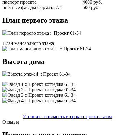
паспорт проекта
4000 руб.
цветные фасады формата А4
500 руб.
План первого этажа
План мансардного этажа
Высота дома
Уточнить стоимость и сроки строительства
Отзывы
Истории наших клиентов