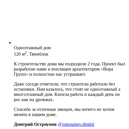
Одноэтажный дом
2
120 м
, Твинблок
К строительству дома мы подходили 2 года. Проект был
разработан нами и воплащен архитектором «Вира
Групп» и полностью нас устраивает.
Даже соседи отметили, что строители работали без
остановки. Нам казалось, что стоят не одноэтажный а
многоэтажный дом. Кипела работа и каждый день он
рос как на дрожжах.
Спасибо за отличные эмоции, мы ничего не хотим
менять в нашем доме.
Дмитрий Остроумов
@ostroumov.dmitrii