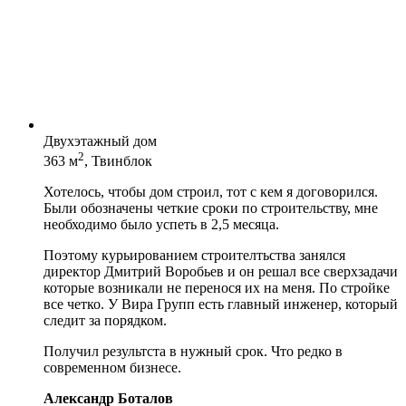
Двухэтажный дом
2
363 м
, Твинблок
Хотелось, чтобы дом строил, тот с кем я договорился.
Были обозначены четкие сроки по строительству, мне
необходимо было успеть в 2,5 месяца.
Поэтому курьированием строителтьства занялся
директор Дмитрий Воробьев и он решал все сверхзадачи
которые возникали не перенося их на меня. По стройке
все четко. У Вира Групп есть главный инженер, который
следит за порядком.
Получил результста в нужный срок. Что редко в
современном бизнесе.
Александр Боталов