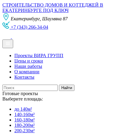
СТРОИТЕЛЬСТВО ДОМОВ И КОТТЕДЖЕЙ В
ЕКАТЕРИНБУРГЕ ПОД КЛЮЧ
Екатеринбург, Шаумяна 87
+7 (343) 266-34-04
Проекты ВИРА ГРУПП
Цены и сроки
Наши работы
О компании
Контакты
Готовые проекты
Выберите площадь:
до 140м²
140-160м²
160-180м²
180-200м²
200-230м²