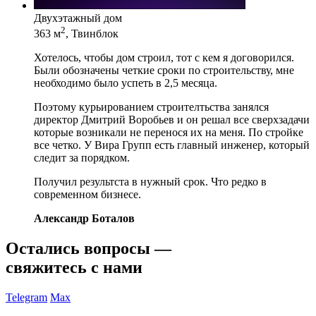
Двухэтажный дом
2
363 м
, Твинблок
Хотелось, чтобы дом строил, тот с кем я договорился.
Были обозначены четкие сроки по строительству, мне
необходимо было успеть в 2,5 месяца.
Поэтому курьированием строителтьства занялся
директор Дмитрий Воробьев и он решал все сверхзадачи
которые возникали не перенося их на меня. По стройке
все четко. У Вира Групп есть главный инженер, который
следит за порядком.
Получил результста в нужный срок. Что редко в
современном бизнесе.
Александр Боталов
Остались вопросы —
свяжитесь с нами
Telegram
Max