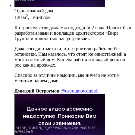
Одноэтажный дом
2
120 м
, Твинблок
К строительству дома мы подходили 2 года. Проект был
разработан нами и воплащен архитектором «Вира
Групп» и полностью нас устраивает.
Даже соседи отметили, что строители работали без
остановки. Нам казалось, что стоят не одноэтажный а
многоэтажный дом. Кипела работа и каждый день он
рос как на дрожжах.
Спасибо за отличные эмоции, мы ничего не хотим
менять в нашем доме.
Дмитрий Остроумов
@ostroumov.dmitrii