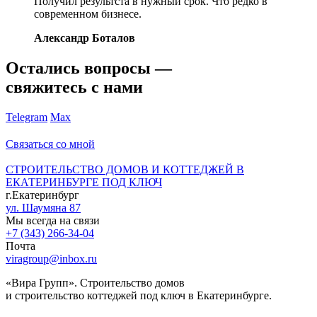
Получил результста в нужный срок. Что редко в
современном бизнесе.
Александр Боталов
Остались вопросы —
свяжитесь с нами
Telegram
Max
Связаться со мной
СТРОИТЕЛЬСТВО ДОМОВ И КОТТЕДЖЕЙ В
ЕКАТЕРИНБУРГЕ ПОД КЛЮЧ
г.Екатеринбург
ул. Шаумяна 87
Мы всегда на связи
+7 (343) 266-34-04
Почта
viragroup@inbox.ru
«Вира Групп». Строительство домов
и строительство коттеджей под ключ в Екатеринбурге.