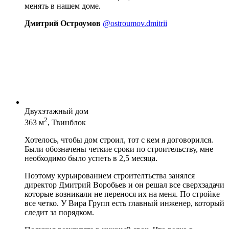
менять в нашем доме.
Дмитрий Остроумов
@ostroumov.dmitrii
Двухэтажный дом
2
363 м
, Твинблок
Хотелось, чтобы дом строил, тот с кем я договорился.
Были обозначены четкие сроки по строительству, мне
необходимо было успеть в 2,5 месяца.
Поэтому курьированием строителтьства занялся
директор Дмитрий Воробьев и он решал все сверхзадачи
которые возникали не перенося их на меня. По стройке
все четко. У Вира Групп есть главный инженер, который
следит за порядком.