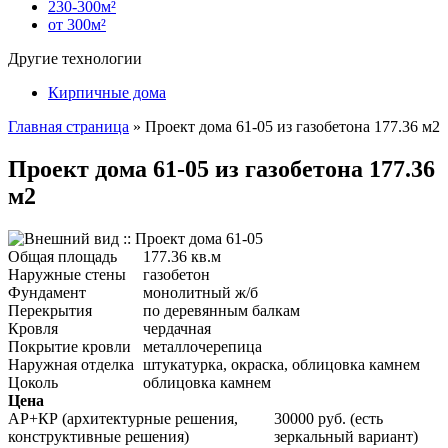
230-300м²
от 300м²
Другие технологии
Кирпичные дома
Главная страница
»
Проект дома 61-05 из газобетона 177.36 м2
Проект дома 61-05 из газобетона 177.36
м2
Общая площадь
177.36 кв.м
Наружные стены
газобетон
Фундамент
монолитный ж/б
Перекрытия
по деревянным балкам
Кровля
чердачная
Покрытие кровли
металлочерепица
Наружная отделка
штукатурка, окраска, облицовка камнем
Цоколь
облицовка камнем
Цена
АР+КР (архитектурные решения,
30000 руб. (есть
конструктивные решения)
зеркальный вариант)