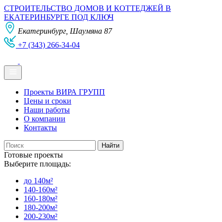
СТРОИТЕЛЬСТВО ДОМОВ И КОТТЕДЖЕЙ В
ЕКАТЕРИНБУРГЕ ПОД КЛЮЧ
Екатеринбург, Шаумяна 87
+7 (343) 266-34-04
Проекты ВИРА ГРУПП
Цены и сроки
Наши работы
О компании
Контакты
Готовые проекты
Выберите площадь:
до 140м²
140-160м²
160-180м²
180-200м²
200-230м²