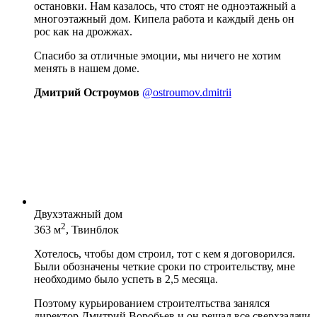
остановки. Нам казалось, что стоят не одноэтажный а
многоэтажный дом. Кипела работа и каждый день он
рос как на дрожжах.
Спасибо за отличные эмоции, мы ничего не хотим
менять в нашем доме.
Дмитрий Остроумов
@ostroumov.dmitrii
Двухэтажный дом
2
363 м
, Твинблок
Хотелось, чтобы дом строил, тот с кем я договорился.
Были обозначены четкие сроки по строительству, мне
необходимо было успеть в 2,5 месяца.
Поэтому курьированием строителтьства занялся
директор Дмитрий Воробьев и он решал все сверхзадачи