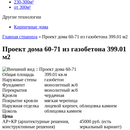
230-300м²
от 300м²
Другие технологии
Кирпичные дома
Главная страница
»
Проект дома 60-71 из газобетона 399.01 м2
Проект дома 60-71 из газобетона 399.01
м2
Общая площадь
399.01 кв.м
Наружные стены
газобетон
Фундамент
монолитный ж/б
Перекрытия
монолитный ж/б
Кровля
чердачная
Покрытие кровли
мягкая черепица
Наружная отделка
лицевой кирпич, облицовка камнем
Цоколь
облицовка камнем
Цена
АР+КР (архитектурные решения,
45000 руб. (есть
конструктивные решения)
зеркальный вариант)