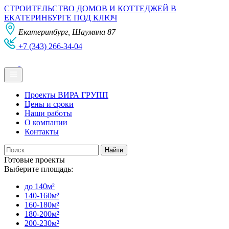
СТРОИТЕЛЬСТВО ДОМОВ И КОТТЕДЖЕЙ В
ЕКАТЕРИНБУРГЕ ПОД КЛЮЧ
Екатеринбург, Шаумяна 87
+7 (343) 266-34-04
Проекты ВИРА ГРУПП
Цены и сроки
Наши работы
О компании
Контакты
Готовые проекты
Выберите площадь:
до 140м²
140-160м²
160-180м²
180-200м²
200-230м²