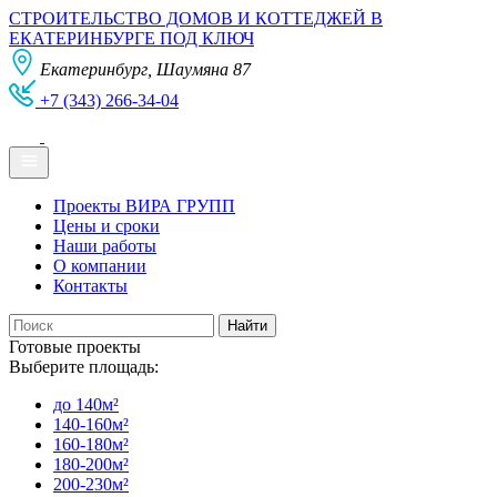
СТРОИТЕЛЬСТВО ДОМОВ И КОТТЕДЖЕЙ В
ЕКАТЕРИНБУРГЕ ПОД КЛЮЧ
Екатеринбург, Шаумяна 87
+7 (343) 266-34-04
Проекты ВИРА ГРУПП
Цены и сроки
Наши работы
О компании
Контакты
Готовые проекты
Выберите площадь:
до 140м²
140-160м²
160-180м²
180-200м²
200-230м²