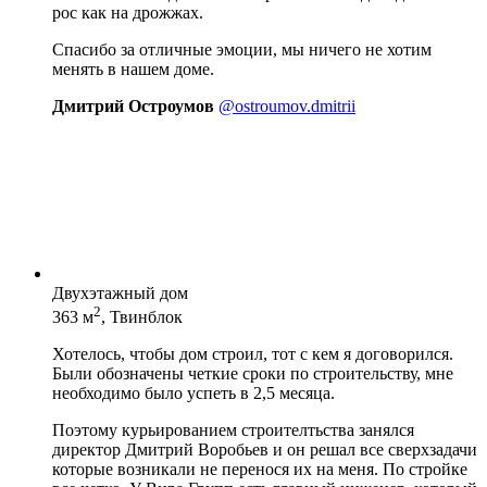
рос как на дрожжах.
Спасибо за отличные эмоции, мы ничего не хотим
менять в нашем доме.
Дмитрий Остроумов
@ostroumov.dmitrii
Двухэтажный дом
2
363 м
, Твинблок
Хотелось, чтобы дом строил, тот с кем я договорился.
Были обозначены четкие сроки по строительству, мне
необходимо было успеть в 2,5 месяца.
Поэтому курьированием строителтьства занялся
директор Дмитрий Воробьев и он решал все сверхзадачи
которые возникали не перенося их на меня. По стройке