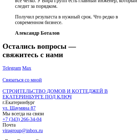
все четко. У Вира Групп есть главный инженер, который
следит за порядком.
Получил результста в нужный срок. Что редко в
современном бизнесе.
Александр Боталов
Остались вопросы —
свяжитесь с нами
Telegram
Max
Связаться со мной
СТРОИТЕЛЬСТВО ДОМОВ И КОТТЕДЖЕЙ В
ЕКАТЕРИНБУРГЕ ПОД КЛЮЧ
г.Екатеринбург
ул. Шаумяна 87
Мы всегда на связи
+7 (343) 266-34-04
Почта
viragroup@inbox.ru