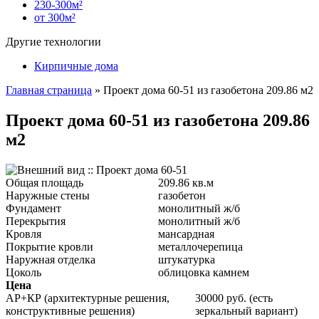
230-300м²
от 300м²
Другие технологии
Кирпичные дома
Главная страница
»
Проект дома 60-51 из газобетона 209.86 м2
Проект дома 60-51 из газобетона 209.86
м2
Общая площадь
209.86 кв.м
Наружные стены
газобетон
Фундамент
монолитный ж/б
Перекрытия
монолитный ж/б
Кровля
мансардная
Покрытие кровли
металлочерепица
Наружная отделка
штукатурка
Цоколь
облицовка камнем
Цена
АР+КР (архитектурные решения,
30000 руб. (есть
конструктивные решения)
зеркальный вариант)