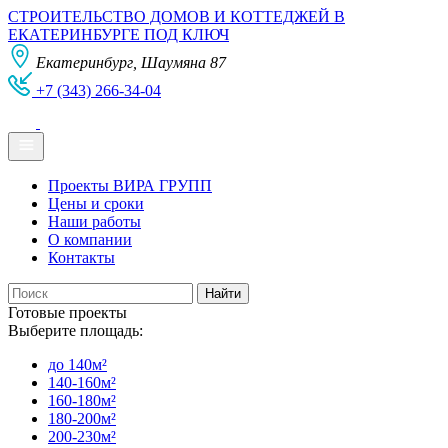
СТРОИТЕЛЬСТВО ДОМОВ И КОТТЕДЖЕЙ В
ЕКАТЕРИНБУРГЕ ПОД КЛЮЧ
Екатеринбург, Шаумяна 87
+7 (343) 266-34-04
Проекты ВИРА ГРУПП
Цены и сроки
Наши работы
О компании
Контакты
Готовые проекты
Выберите площадь:
до 140м²
140-160м²
160-180м²
180-200м²
200-230м²