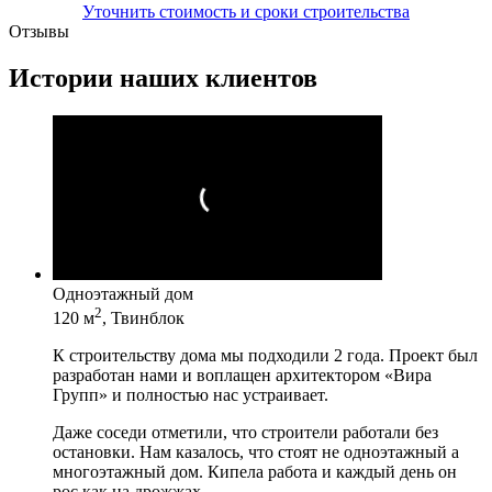
Уточнить стоимость и сроки строительства
Отзывы
Истории наших клиентов
Одноэтажный дом
2
120 м
, Твинблок
К строительству дома мы подходили 2 года. Проект был
разработан нами и воплащен архитектором «Вира
Групп» и полностью нас устраивает.
Даже соседи отметили, что строители работали без
остановки. Нам казалось, что стоят не одноэтажный а
многоэтажный дом. Кипела работа и каждый день он
рос как на дрожжах.