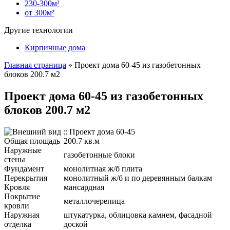
230-300м²
от 300м²
Другие технологии
Кирпичные дома
Главная страница
»
Проект дома 60-45 из газобетонных
блоков 200.7 м2
Проект дома 60-45 из газобетонных
блоков 200.7 м2
Общая площадь
200.7 кв.м
Наружные
газобетонные блоки
стены
Фундамент
монолитная ж/б плита
Перекрытия
монолитный ж/б и по деревянным балкам
Кровля
мансардная
Покрытие
металлочерепица
кровли
Наружная
штукатурка, облицовка камнем, фасадной
отделка
доской