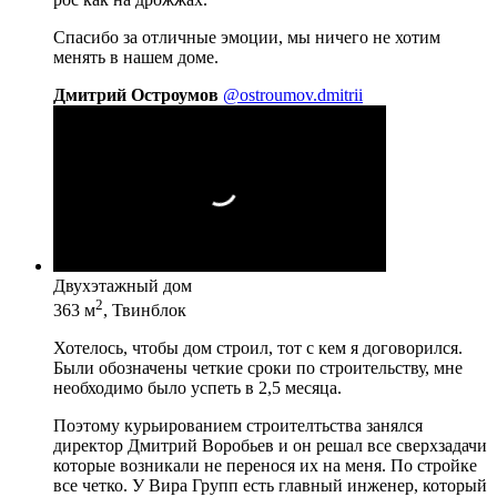
Спасибо за отличные эмоции, мы ничего не хотим
менять в нашем доме.
Дмитрий Остроумов
@ostroumov.dmitrii
Двухэтажный дом
2
363 м
, Твинблок
Хотелось, чтобы дом строил, тот с кем я договорился.
Были обозначены четкие сроки по строительству, мне
необходимо было успеть в 2,5 месяца.
Поэтому курьированием строителтьства занялся
директор Дмитрий Воробьев и он решал все сверхзадачи
которые возникали не перенося их на меня. По стройке
все четко. У Вира Групп есть главный инженер, который