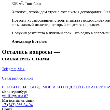
2
363 м
, Твинблок
Хотелось, чтобы дом строил, тот с кем я договорился. Бы
Поэтому курьированием строителтьства занялся директор 
есть главный инженер, который следит за порядком.
Получил результста в нужный срок. Что редко в современ
Александр Боталов
Остались вопросы —
свяжитесь с нами
Telegram
Max
Связаться со мной
СТРОИТЕЛЬСТВО ДОМОВ И КОТТЕДЖЕЙ В ЕКАТЕРИНБ
г.Екатеринбург
ул. Шаумяна 87
Мы всегда на связи
+7 (343) 266-34-04
Почта