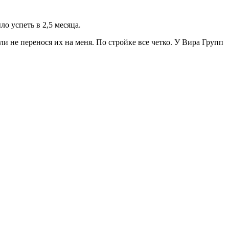
о успеть в 2,5 месяца.
и не перенося их на меня. По стройке все четко. У Вира Групп