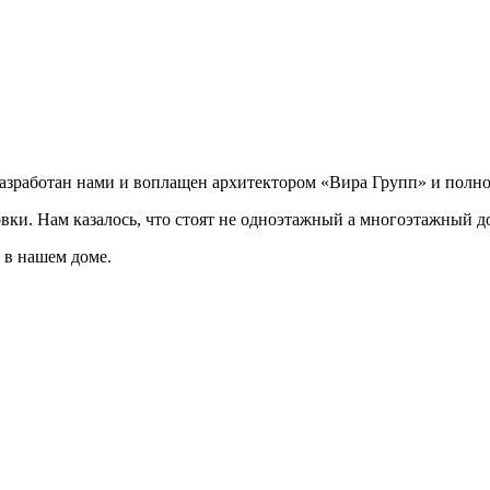
разработан нами и воплащен архитектором «Вира Групп» и полно
овки. Нам казалось, что стоят не одноэтажный а многоэтажный д
 в нашем доме.