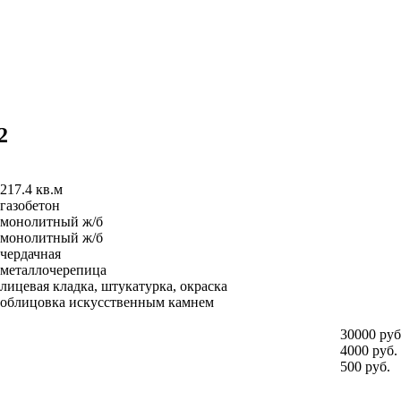
2
217.4 кв.м
газобетон
монолитный ж/б
монолитный ж/б
чердачная
металлочерепица
лицевая кладка, штукатурка, окраска
облицовка искусственным камнем
30000 руб
4000 руб.
500 руб.