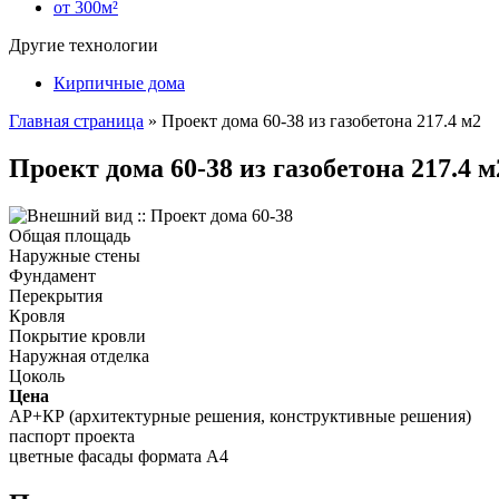
от 300м²
Другие технологии
Кирпичные дома
Главная страница
»
Проект дома 60-38 из газобетона 217.4 м2
Проект дома 60-38 из газобетона 217.4 м
Общая площадь
Наружные стены
Фундамент
Перекрытия
Кровля
Покрытие кровли
Наружная отделка
Цоколь
Цена
АР+КР (архитектурные решения, конструктивные решения)
паспорт проекта
цветные фасады формата А4