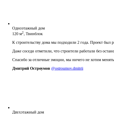
Одноэтажный дом
2
120 м
, Твинблок
К строительству дома мы подходили 2 года. Проект был 
Даже соседи отметили, что строители работали без остан
Спасибо за отличные эмоции, мы ничего не хотим менять
Дмитрий Остроумов
@ostroumov.dmitrii
Двухэтажный дом