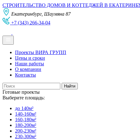
СТРОИТЕЛЬСТВО ДОМОВ И КОТТЕДЖЕЙ В ЕКАТЕРИНБ
Екатеринбург, Шаумяна 87
+7 (343) 266-34-04
Проекты ВИРА ГРУПП
Цены и сроки
Наши работы
О компании
Контакты
Готовые проекты
Выберите площадь:
до 140м²
140-160м²
160-180м²
180-200м²
200-230м²
230-300м²