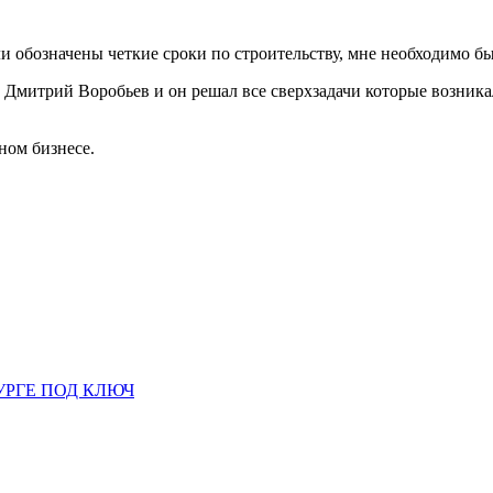
ли обозначены четкие сроки по строительству, мне необходимо был
Дмитрий Воробьев и он решал все сверхзадачи которые возникал
ном бизнесе.
УРГЕ ПОД КЛЮЧ