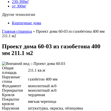
230-300м²
от 300м²
Другие технологии
Кирпичные дома
Главная страница
»
Проект дома 60-03 из газобетона 400 мм
211.1 м2
Проект дома 60-03 из газобетона 400
мм 211.1 м2
Общая
211.1 кв.м
площадь
Наружные
газобетон 400 мм
стены
Фундамент
монолитный ж/б
Перекрытия
монолитный ж/б
Кровля
чердачная
Покрытие
мягкая черепица
кровли
Наружная
штукатурка, окраска, облицовка