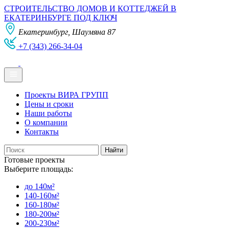
СТРОИТЕЛЬСТВО ДОМОВ И КОТТЕДЖЕЙ В
ЕКАТЕРИНБУРГЕ ПОД КЛЮЧ
Екатеринбург, Шаумяна 87
+7 (343) 266-34-04
Проекты ВИРА ГРУПП
Цены и сроки
Наши работы
О компании
Контакты
Готовые проекты
Выберите площадь:
до 140м²
140-160м²
160-180м²
180-200м²
200-230м²