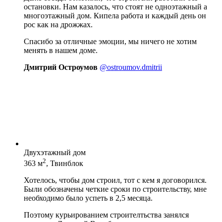
остановки. Нам казалось, что стоят не одноэтажный а
многоэтажный дом. Кипела работа и каждый день он
рос как на дрожжах.
Спасибо за отличные эмоции, мы ничего не хотим
менять в нашем доме.
Дмитрий Остроумов
@ostroumov.dmitrii
Двухэтажный дом
2
363 м
, Твинблок
Хотелось, чтобы дом строил, тот с кем я договорился.
Были обозначены четкие сроки по строительству, мне
необходимо было успеть в 2,5 месяца.
Поэтому курьированием строителтьства занялся