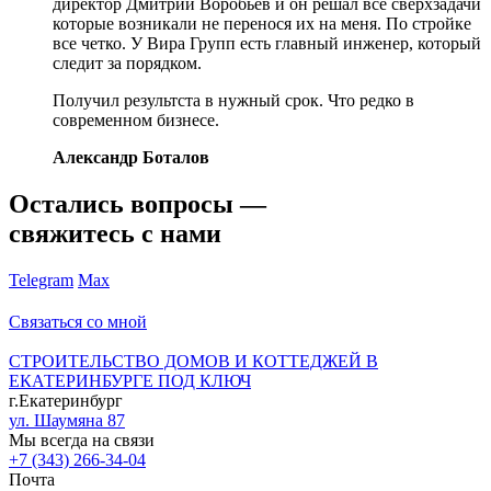
директор Дмитрий Воробьев и он решал все сверхзадачи
которые возникали не перенося их на меня. По стройке
все четко. У Вира Групп есть главный инженер, который
следит за порядком.
Получил результста в нужный срок. Что редко в
современном бизнесе.
Александр Боталов
Остались вопросы —
свяжитесь с нами
Telegram
Max
Связаться со мной
СТРОИТЕЛЬСТВО ДОМОВ И КОТТЕДЖЕЙ В
ЕКАТЕРИНБУРГЕ ПОД КЛЮЧ
г.Екатеринбург
ул. Шаумяна 87
Мы всегда на связи
+7 (343) 266-34-04
Почта