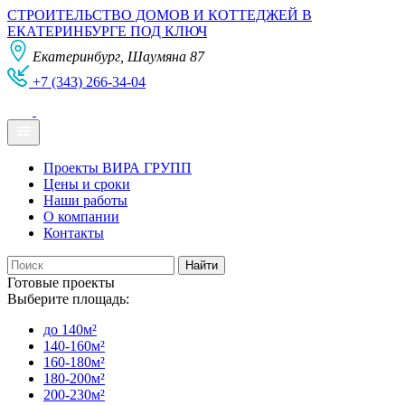
СТРОИТЕЛЬСТВО ДОМОВ И КОТТЕДЖЕЙ В
ЕКАТЕРИНБУРГЕ ПОД КЛЮЧ
Екатеринбург, Шаумяна 87
+7 (343) 266-34-04
Проекты ВИРА ГРУПП
Цены и сроки
Наши работы
О компании
Контакты
Готовые проекты
Выберите площадь:
до 140м²
140-160м²
160-180м²
180-200м²
200-230м²