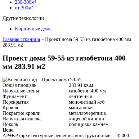
230-300м²
от 300м²
Другие технологии
Кирпичные дома
Главная страница
»
Проект дома 59-55 из газобетона 400 мм
283.91 м2
Проект дома 59-55 из газобетона 400
мм 283.91 м2
Общая площадь
283.91 кв.м
Наружные стены
газобетон 400 мм
Фундамент
ленточный
Перекрытия
монолитный ж/б
Кровля
мансардная
Покрытие кровли
металлочерепица
Наружная отделка
лицевой кирпич
Цоколь
облицовка камнем
Цена
АР+КР (архитектурные решения, конструктивные
35000