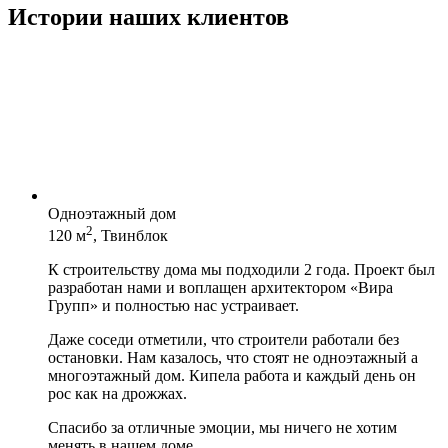
Истории наших клиентов
Одноэтажный дом
2
120 м
, Твинблок
К строительству дома мы подходили 2 года. Проект был
разработан нами и воплащен архитектором «Вира
Групп» и полностью нас устраивает.
Даже соседи отметили, что строители работали без
остановки. Нам казалось, что стоят не одноэтажный а
многоэтажный дом. Кипела работа и каждый день он
рос как на дрожжах.
Спасибо за отличные эмоции, мы ничего не хотим
менять в нашем доме.