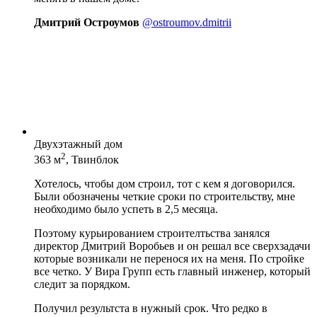
Дмитрий Остроумов
@ostroumov.dmitrii
Двухэтажный дом
2
363 м
, Твинблок
Хотелось, чтобы дом строил, тот с кем я договорился.
Были обозначены четкие сроки по строительству, мне
необходимо было успеть в 2,5 месяца.
Поэтому курьированием строителтьства занялся
директор Дмитрий Воробьев и он решал все сверхзадачи
которые возникали не перенося их на меня. По стройке
все четко. У Вира Групп есть главный инженер, который
следит за порядком.
Получил результста в нужный срок. Что редко в