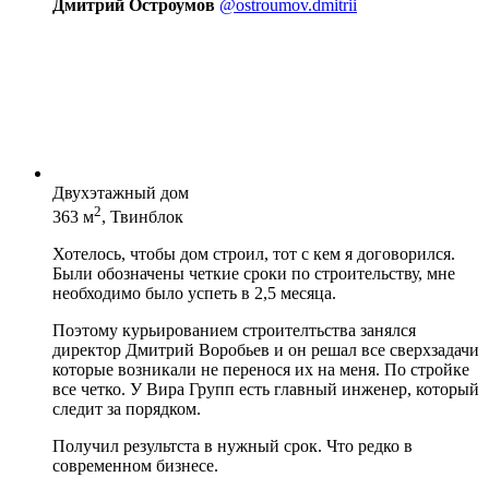
Дмитрий Остроумов
@ostroumov.dmitrii
Двухэтажный дом
2
363 м
, Твинблок
Хотелось, чтобы дом строил, тот с кем я договорился.
Были обозначены четкие сроки по строительству, мне
необходимо было успеть в 2,5 месяца.
Поэтому курьированием строителтьства занялся
директор Дмитрий Воробьев и он решал все сверхзадачи
которые возникали не перенося их на меня. По стройке
все четко. У Вира Групп есть главный инженер, который
следит за порядком.
Получил результста в нужный срок. Что редко в
современном бизнесе.