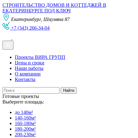
СТРОИТЕЛЬСТВО ДОМОВ И КОТТЕДЖЕЙ В
ЕКАТЕРИНБУРГЕ ПОД КЛЮЧ
Екатеринбург, Шаумяна 87
+7 (343) 266-34-04
Проекты ВИРА ГРУПП
Цены и сроки
Наши работы
О компании
Контакты
Готовые проекты
Выберите площадь:
до 140м²
140-160м²
160-180м²
180-200м²
200-230м²