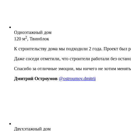
Одноэтажный дом
2
120 м
, Твинблок
К строительству дома мы подходили 2 года. Проект был 
Даже соседи отметили, что строители работали без остан
Спасибо за отличные эмоции, мы ничего не хотим менять
Дмитрий Остроумов
@ostroumov.dmitrii
Двухэтажный дом