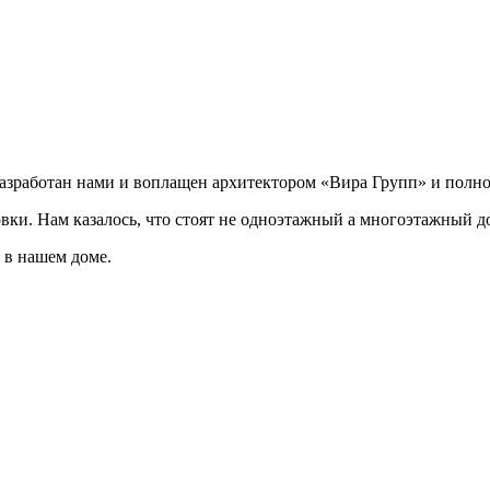
разработан нами и воплащен архитектором «Вира Групп» и полно
овки. Нам казалось, что стоят не одноэтажный а многоэтажный д
 в нашем доме.