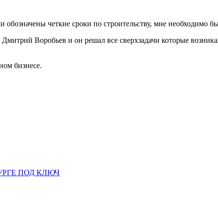
ли обозначены четкие сроки по строительству, мне необходимо был
Дмитрий Воробьев и он решал все сверхзадачи которые возникал
ном бизнесе.
УРГЕ ПОД КЛЮЧ