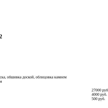
2
ска, обшивка доской, облицовка камнем
м
27000 руб
4000 руб.
500 руб.