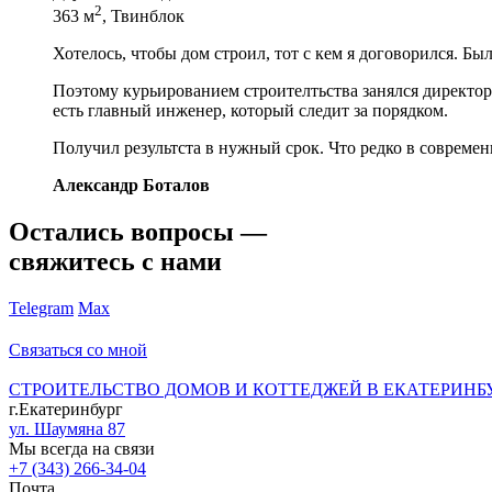
2
363 м
, Твинблок
Хотелось, чтобы дом строил, тот с кем я договорился. Бы
Поэтому курьированием строителтьства занялся директор 
есть главный инженер, который следит за порядком.
Получил результста в нужный срок. Что редко в современ
Александр Боталов
Остались вопросы —
свяжитесь с нами
Telegram
Max
Связаться со мной
СТРОИТЕЛЬСТВО ДОМОВ И КОТТЕДЖЕЙ В ЕКАТЕРИНБ
г.Екатеринбург
ул. Шаумяна 87
Мы всегда на связи
+7 (343) 266-34-04
Почта