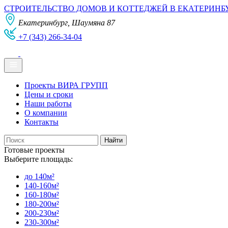
СТРОИТЕЛЬСТВО ДОМОВ И КОТТЕДЖЕЙ В ЕКАТЕРИНБ
Екатеринбург, Шаумяна 87
+7 (343) 266-34-04
Проекты ВИРА ГРУПП
Цены и сроки
Наши работы
О компании
Контакты
Готовые проекты
Выберите площадь:
до 140м²
140-160м²
160-180м²
180-200м²
200-230м²
230-300м²