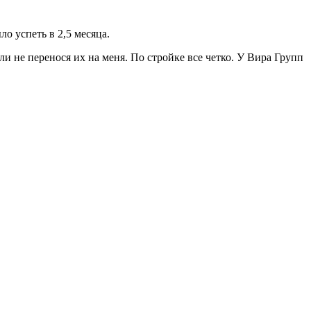
о успеть в 2,5 месяца.
и не перенося их на меня. По стройке все четко. У Вира Групп