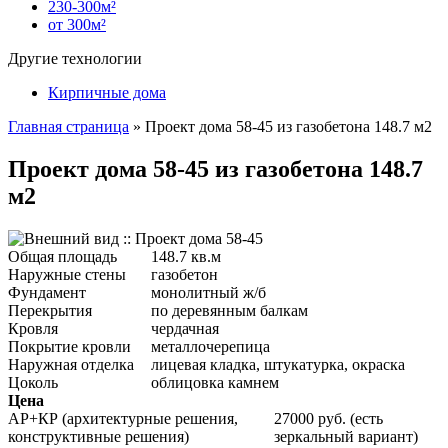
230-300м²
от 300м²
Другие технологии
Кирпичные дома
Главная страница
»
Проект дома 58-45 из газобетона 148.7 м2
Проект дома 58-45 из газобетона 148.7
м2
Общая площадь
148.7 кв.м
Наружные стены
газобетон
Фундамент
монолитный ж/б
Перекрытия
по деревянным балкам
Кровля
чердачная
Покрытие кровли
металлочерепица
Наружная отделка
лицевая кладка, штукатурка, окраска
Цоколь
облицовка камнем
Цена
АР+КР (архитектурные решения,
27000 руб. (есть
конструктивные решения)
зеркальный вариант)