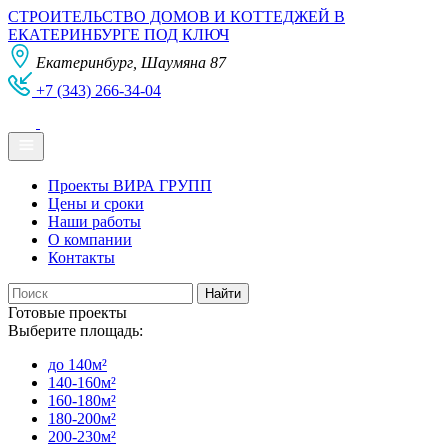
СТРОИТЕЛЬСТВО ДОМОВ И КОТТЕДЖЕЙ В
ЕКАТЕРИНБУРГЕ ПОД КЛЮЧ
Екатеринбург, Шаумяна 87
+7 (343) 266-34-04
Проекты ВИРА ГРУПП
Цены и сроки
Наши работы
О компании
Контакты
Готовые проекты
Выберите площадь:
до 140м²
140-160м²
160-180м²
180-200м²
200-230м²