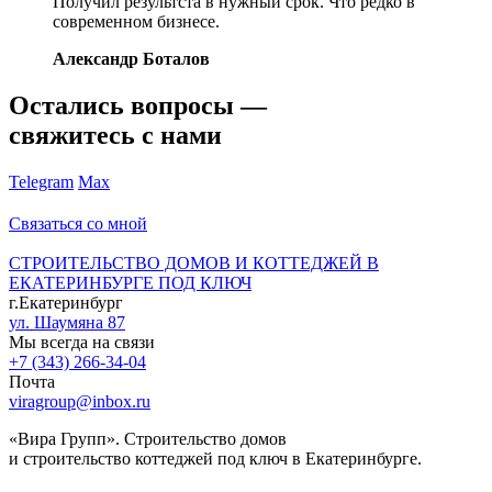
Получил результста в нужный срок. Что редко в
современном бизнесе.
Александр Боталов
Остались вопросы —
свяжитесь с нами
Telegram
Max
Связаться со мной
СТРОИТЕЛЬСТВО ДОМОВ И КОТТЕДЖЕЙ В
ЕКАТЕРИНБУРГЕ ПОД КЛЮЧ
г.Екатеринбург
ул. Шаумяна 87
Мы всегда на связи
+7 (343) 266-34-04
Почта
viragroup@inbox.ru
«Вира Групп». Строительство домов
и строительство коттеджей под ключ в Екатеринбурге.