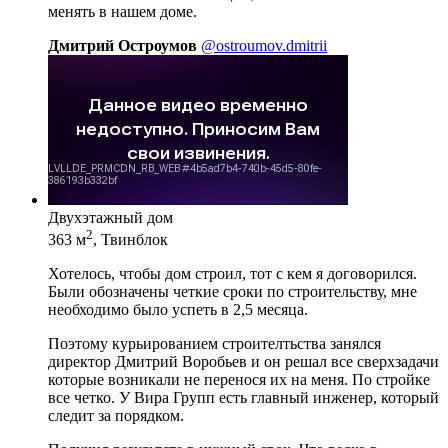
менять в нашем доме.
Дмитрий Остроумов
@ostroumov.dmitrii
Двухэтажный дом
2
363 м
, Твинблок
Хотелось, чтобы дом строил, тот с кем я договорился.
Были обозначены четкие сроки по строительству, мне
необходимо было успеть в 2,5 месяца.
Поэтому курьированием строителтьства занялся
директор Дмитрий Воробьев и он решал все сверхзадачи
которые возникали не перенося их на меня. По стройке
все четко. У Вира Групп есть главный инженер, который
следит за порядком.