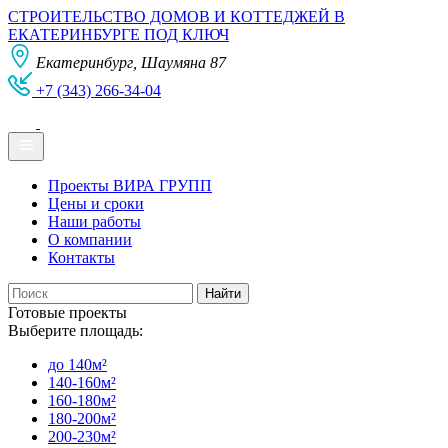
СТРОИТЕЛЬСТВО ДОМОВ И КОТТЕДЖЕЙ В
ЕКАТЕРИНБУРГЕ ПОД КЛЮЧ
Екатеринбург, Шаумяна 87
+7 (343) 266-34-04
Проекты ВИРА ГРУПП
Цены и сроки
Наши работы
О компании
Контакты
Готовые проекты
Выберите площадь:
до 140м²
140-160м²
160-180м²
180-200м²
200-230м²