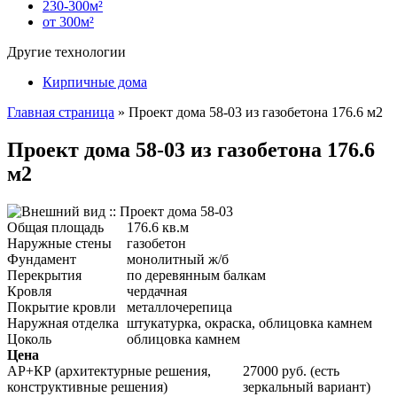
230-300м²
от 300м²
Другие технологии
Кирпичные дома
Главная страница
»
Проект дома 58-03 из газобетона 176.6 м2
Проект дома 58-03 из газобетона 176.6
м2
Общая площадь
176.6 кв.м
Наружные стены
газобетон
Фундамент
монолитный ж/б
Перекрытия
по деревянным балкам
Кровля
чердачная
Покрытие кровли
металлочерепица
Наружная отделка
штукатурка, окраска, облицовка камнем
Цоколь
облицовка камнем
Цена
АР+КР (архитектурные решения,
27000 руб. (есть
конструктивные решения)
зеркальный вариант)