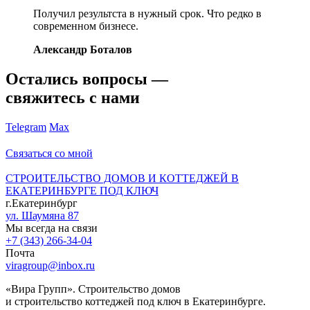
Получил результста в нужный срок. Что редко в
современном бизнесе.
Александр Боталов
Остались вопросы —
свяжитесь с нами
Telegram
Max
Связаться со мной
СТРОИТЕЛЬСТВО ДОМОВ И КОТТЕДЖЕЙ В
ЕКАТЕРИНБУРГЕ ПОД КЛЮЧ
г.Екатеринбург
ул. Шаумяна 87
Мы всегда на связи
+7 (343) 266-34-04
Почта
viragroup@inbox.ru
«Вира Групп». Строительство домов
и строительство коттеджей под ключ в Екатеринбурге.