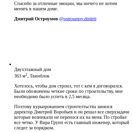
Спасибо за отличные эмоции, мы ничего не хотим
менять в нашем доме.
Дмитрий Остроумов
@ostroumov.dmitrii
Двухэтажный дом
2
363 м
, Твинблок
Хотелось, чтобы дом строил, тот с кем я договорился.
Были обозначены четкие сроки по строительству, мне
необходимо было успеть в 2,5 месяца.
Поэтому курьированием строителтьства занялся
директор Дмитрий Воробьев и он решал все сверхзадачи
которые возникали не перенося их на меня. По стройке
все четко. У Вира Групп есть главный инженер, который
следит за порядком.