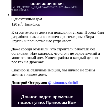
Одноэтажный дом
2
120 м
, Твинблок
К строительству дома мы подходили 2 года. Проект был
разработан нами и воплащен архитектором «Вира
Групп» и полностью нас устраивает.
Даже соседи отметили, что строители работали без
остановки. Нам казалось, что стоят не одноэтажный а
многоэтажный дом. Кипела работа и каждый день он
рос как на дрожжах.
Спасибо за отличные эмоции, мы ничего не хотим
менять в нашем доме.
Дмитрий Остроумов
@ostroumov.dmitrii