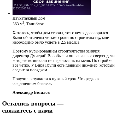
Двухэтажный дом
2
363 м
, Твинблок
Хотелось, чтобы дом строил, тот с кем я договорился.
Были обозначены четкие сроки по строительству, мне
необходимо было успеть в 2,5 месяца.
Поэтому курьированием строителтьства занялся
директор Дмитрий Воробьев и он решал все сверхзадачи
которые возникали не перенося их на меня. По стройке
все четко. У Вира Групп есть главный инженер, который
следит за порядком.
Получил результста в нужный срок. Что редко в
современном бизнесе.
Александр Боталов
Остались вопросы —
свяжитесь с нами