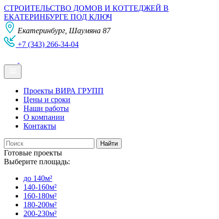
СТРОИТЕЛЬСТВО ДОМОВ И КОТТЕДЖЕЙ В
ЕКАТЕРИНБУРГЕ ПОД КЛЮЧ
Екатеринбург, Шаумяна 87
+7 (343) 266-34-04
Проекты ВИРА ГРУПП
Цены и сроки
Наши работы
О компании
Контакты
Готовые проекты
Выберите площадь:
до 140м²
140-160м²
160-180м²
180-200м²
200-230м²