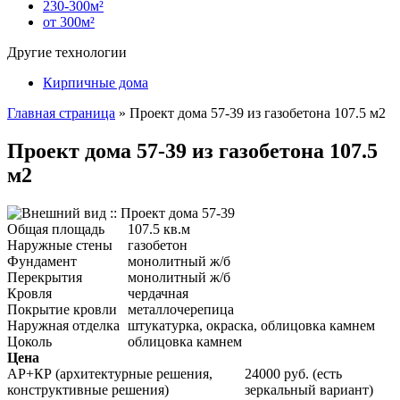
230-300м²
от 300м²
Другие технологии
Кирпичные дома
Главная страница
»
Проект дома 57-39 из газобетона 107.5 м2
Проект дома 57-39 из газобетона 107.5
м2
Общая площадь
107.5 кв.м
Наружные стены
газобетон
Фундамент
монолитный ж/б
Перекрытия
монолитный ж/б
Кровля
чердачная
Покрытие кровли
металлочерепица
Наружная отделка
штукатурка, окраска, облицовка камнем
Цоколь
облицовка камнем
Цена
АР+КР (архитектурные решения,
24000 руб. (есть
конструктивные решения)
зеркальный вариант)