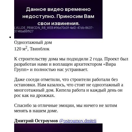
Одноэтажный дом
2
120 м
, Твинблок
К строительству дома мы подходили 2 года. Проект был
разработан нами и воплащен архитектором «Вира
Групп» и полностью нас устраивает.
Даже соседи отметили, что строители работали без
остановки. Нам казалось, что стоят не одноэтажный а
многоэтажный дом. Кипела работа и каждый день он
рос как на дрожжах.
Спасибо за отличные эмоции, мы ничего не хотим
менять в нашем доме.
Дмитрий Остроумов
@ostroumov.dmitrii