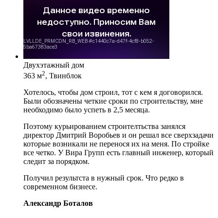
Двухэтажный дом
2
363 м
, Твинблок
Хотелось, чтобы дом строил, тот с кем я договорился.
Были обозначены четкие сроки по строительству, мне
необходимо было успеть в 2,5 месяца.
Поэтому курьированием строителтьства занялся
директор Дмитрий Воробьев и он решал все сверхзадачи
которые возникали не перенося их на меня. По стройке
все четко. У Вира Групп есть главный инженер, который
следит за порядком.
Получил результста в нужный срок. Что редко в
современном бизнесе.
Александр Боталов