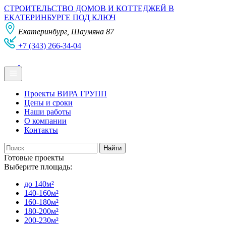
СТРОИТЕЛЬСТВО ДОМОВ И КОТТЕДЖЕЙ В
ЕКАТЕРИНБУРГЕ ПОД КЛЮЧ
Екатеринбург, Шаумяна 87
+7 (343) 266-34-04
Проекты ВИРА ГРУПП
Цены и сроки
Наши работы
О компании
Контакты
Готовые проекты
Выберите площадь:
до 140м²
140-160м²
160-180м²
180-200м²
200-230м²