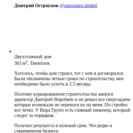
Дмитрий Остроумов
@ostroumov.dmitrii
Двухэтажный дом
2
363 м
, Твинблок
Хотелось, чтобы дом строил, тот с кем я договорился.
Были обозначены четкие сроки по строительству, мне
необходимо было успеть в 2,5 месяца.
Поэтому курьированием строителтьства занялся
директор Дмитрий Воробьев и он решал все сверхзадачи
которые возникали не перенося их на меня. По стройке
все четко. У Вира Групп есть главный инженер, который
следит за порядком.
Получил результста в нужный срок. Что редко в
современном бизнесе.