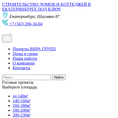
СТРОИТЕЛЬСТВО ДОМОВ И КОТТЕДЖЕЙ В
ЕКАТЕРИНБУРГЕ ПОД КЛЮЧ
Екатеринбург, Шаумяна 87
+7 (343) 266-34-04
Проекты ВИРА ГРУПП
Цены и сроки
Наши работы
О компании
Контакты
Готовые проекты
Выберите площадь:
до 140м²
140-160м²
160-180м²
180-200м²
200-230м²