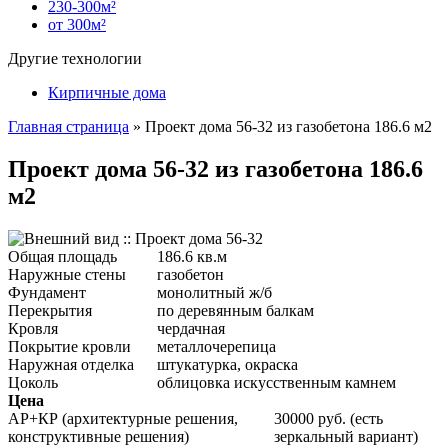
230-300м²
от 300м²
Другие технологии
Кирпичные дома
Главная страница
»
Проект дома 56-32 из газобетона 186.6 м2
Проект дома 56-32 из газобетона 186.6
м2
Общая площадь
186.6 кв.м
Наружные стены
газобетон
Фундамент
монолитный ж/б
Перекрытия
по деревянным балкам
Кровля
чердачная
Покрытие кровли
металлочерепица
Наружная отделка
штукатурка, окраска
Цоколь
облицовка искусственным камнем
Цена
АР+КР (архитектурные решения,
30000 руб. (есть
конструктивные решения)
зеркальный вариант)