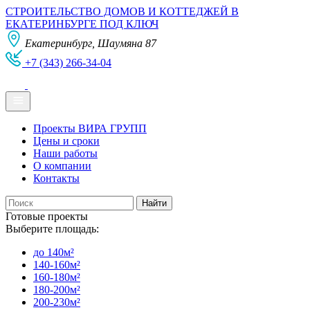
СТРОИТЕЛЬСТВО ДОМОВ И КОТТЕДЖЕЙ В
ЕКАТЕРИНБУРГЕ ПОД КЛЮЧ
Екатеринбург, Шаумяна 87
+7 (343) 266-34-04
Проекты ВИРА ГРУПП
Цены и сроки
Наши работы
О компании
Контакты
Готовые проекты
Выберите площадь:
до 140м²
140-160м²
160-180м²
180-200м²
200-230м²