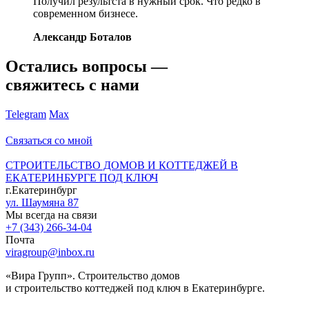
Получил результста в нужный срок. Что редко в
современном бизнесе.
Александр Боталов
Остались вопросы —
свяжитесь с нами
Telegram
Max
Связаться со мной
СТРОИТЕЛЬСТВО ДОМОВ И КОТТЕДЖЕЙ В
ЕКАТЕРИНБУРГЕ ПОД КЛЮЧ
г.Екатеринбург
ул. Шаумяна 87
Мы всегда на связи
+7 (343) 266-34-04
Почта
viragroup@inbox.ru
«Вира Групп». Строительство домов
и строительство коттеджей под ключ в Екатеринбурге.