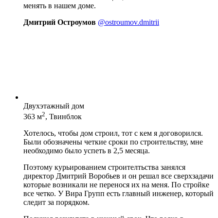
менять в нашем доме.
Дмитрий Остроумов
@ostroumov.dmitrii
Двухэтажный дом
2
363 м
, Твинблок
Хотелось, чтобы дом строил, тот с кем я договорился.
Были обозначены четкие сроки по строительству, мне
необходимо было успеть в 2,5 месяца.
Поэтому курьированием строителтьства занялся
директор Дмитрий Воробьев и он решал все сверхзадачи
которые возникали не перенося их на меня. По стройке
все четко. У Вира Групп есть главный инженер, который
следит за порядком.