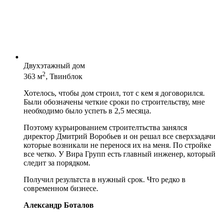
Двухэтажный дом
2
363 м
, Твинблок
Хотелось, чтобы дом строил, тот с кем я договорился.
Были обозначены четкие сроки по строительству, мне
необходимо было успеть в 2,5 месяца.
Поэтому курьированием строителтьства занялся
директор Дмитрий Воробьев и он решал все сверхзадачи
которые возникали не перенося их на меня. По стройке
все четко. У Вира Групп есть главный инженер, который
следит за порядком.
Получил результста в нужный срок. Что редко в
современном бизнесе.
Александр Боталов