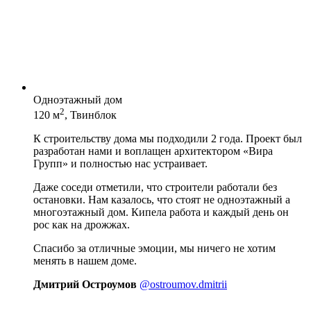
Одноэтажный дом
2
120 м
, Твинблок
К строительству дома мы подходили 2 года. Проект был
разработан нами и воплащен архитектором «Вира
Групп» и полностью нас устраивает.
Даже соседи отметили, что строители работали без
остановки. Нам казалось, что стоят не одноэтажный а
многоэтажный дом. Кипела работа и каждый день он
рос как на дрожжах.
Спасибо за отличные эмоции, мы ничего не хотим
менять в нашем доме.
Дмитрий Остроумов
@ostroumov.dmitrii