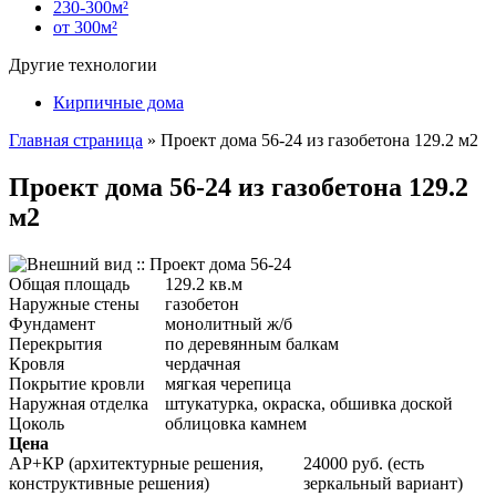
230-300м²
от 300м²
Другие технологии
Кирпичные дома
Главная страница
»
Проект дома 56-24 из газобетона 129.2 м2
Проект дома 56-24 из газобетона 129.2
м2
Общая площадь
129.2 кв.м
Наружные стены
газобетон
Фундамент
монолитный ж/б
Перекрытия
по деревянным балкам
Кровля
чердачная
Покрытие кровли
мягкая черепица
Наружная отделка
штукатурка, окраска, обшивка доской
Цоколь
облицовка камнем
Цена
АР+КР (архитектурные решения,
24000 руб. (есть
конструктивные решения)
зеркальный вариант)