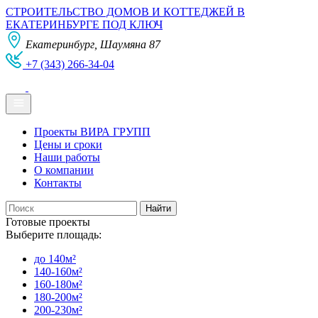
СТРОИТЕЛЬСТВО ДОМОВ И КОТТЕДЖЕЙ В
ЕКАТЕРИНБУРГЕ ПОД КЛЮЧ
Екатеринбург, Шаумяна 87
+7 (343) 266-34-04
Проекты ВИРА ГРУПП
Цены и сроки
Наши работы
О компании
Контакты
Готовые проекты
Выберите площадь:
до 140м²
140-160м²
160-180м²
180-200м²
200-230м²