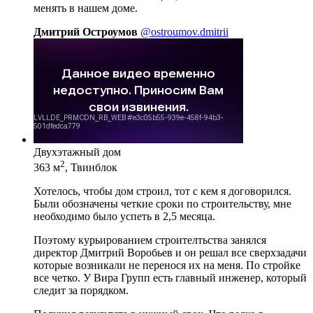
менять в нашем доме.
Дмитрий Остроумов
@ostroumov.dmitrii
Двухэтажный дом
2
363 м
, Твинблок
Хотелось, чтобы дом строил, тот с кем я договорился.
Были обозначены четкие сроки по строительству, мне
необходимо было успеть в 2,5 месяца.
Поэтому курьированием строителтьства занялся
директор Дмитрий Воробьев и он решал все сверхзадачи
которые возникали не перенося их на меня. По стройке
все четко. У Вира Групп есть главный инженер, который
следит за порядком.