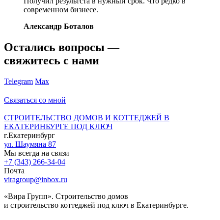
Получил результста в нужный срок. Что редко в
современном бизнесе.
Александр Боталов
Остались вопросы —
свяжитесь с нами
Telegram
Max
Связаться со мной
СТРОИТЕЛЬСТВО ДОМОВ И КОТТЕДЖЕЙ В
ЕКАТЕРИНБУРГЕ ПОД КЛЮЧ
г.Екатеринбург
ул. Шаумяна 87
Мы всегда на связи
+7 (343) 266-34-04
Почта
viragroup@inbox.ru
«Вира Групп». Строительство домов
и строительство коттеджей под ключ в Екатеринбурге.