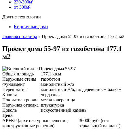
230-300м²
от 300м²
Другие технологии
Кирпичные дома
Главная страница
»
Проект дома 55-97 из газобетона 177.1 м2
Проект дома 55-97 из газобетона 177.1
м2
Общая площадь
177.1 кв.м
Наружные стены
газобетон
Фундамент
монолитный ж/б
Перекрытия
монолитный ж/б, по деревянным балкам
Кровля
чердачная
Покрытие кровли
металлочерепица
Наружная отделка
штукатурка
Цоколь
искусственный камень
Цена
АР+КР (архитектурные решения,
30000 руб. (есть
конструктивные решения)
зеркальный вариант)