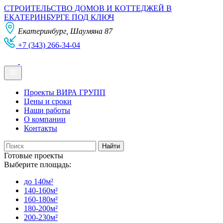
СТРОИТЕЛЬСТВО ДОМОВ И КОТТЕДЖЕЙ В
ЕКАТЕРИНБУРГЕ ПОД КЛЮЧ
Екатеринбург, Шаумяна 87
+7 (343) 266-34-04
Проекты ВИРА ГРУПП
Цены и сроки
Наши работы
О компании
Контакты
Готовые проекты
Выберите площадь:
до 140м²
140-160м²
160-180м²
180-200м²
200-230м²