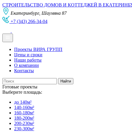
СТРОИТЕЛЬСТВО ДОМОВ И КОТТЕДЖЕЙ В ЕКАТЕРИНБ
Екатеринбург, Шаумяна 87
+7 (343) 266-34-04
Проекты ВИРА ГРУПП
Цены и сроки
Наши работы
О компании
Контакты
Готовые проекты
Выберите площадь:
до 140м²
140-160м²
160-180м²
180-200м²
200-230м²
230-300м²