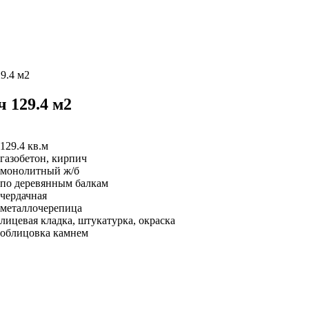
9.4 м2
ч 129.4 м2
129.4 кв.м
газобетон, кирпич
монолитный ж/б
по деревянным балкам
чердачная
металлочерепица
лицевая кладка, штукатурка, окраска
облицовка камнем