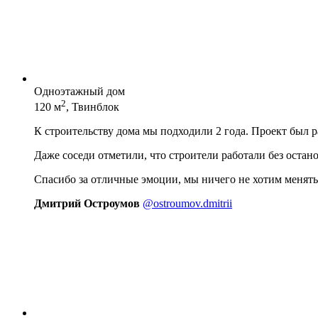
Одноэтажный дом
2
120 м
, Твинблок
К строительству дома мы подходили 2 года. Проект был 
Даже соседи отметили, что строители работали без остан
Спасибо за отличные эмоции, мы ничего не хотим менять
Дмитрий Остроумов
@ostroumov.dmitrii