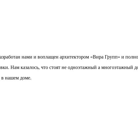
разработан нами и воплащен архитектором «Вира Групп» и полно
овки. Нам казалось, что стоят не одноэтажный а многоэтажный д
 в нашем доме.