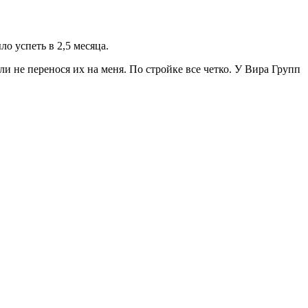
о успеть в 2,5 месяца.
и не перенося их на меня. По стройке все четко. У Вира Групп