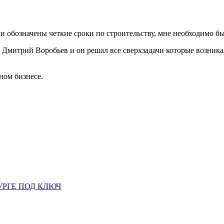
ли обозначены четкие сроки по строительству, мне необходимо был
Дмитрий Воробьев и он решал все сверхзадачи которые возникал
ном бизнесе.
УРГЕ ПОД КЛЮЧ