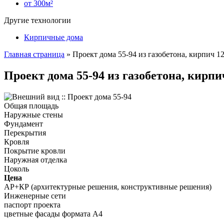
от 300м²
Другие технологии
Кирпичные дома
Главная страница
»
Проект дома 55-94 из газобетона, кирпич 12
Проект дома 55-94 из газобетона, кирпи
Общая площадь
Наружные стены
Фундамент
Перекрытия
Кровля
Покрытие кровли
Наружная отделка
Цоколь
Цена
АР+КР (архитектурные решения, конструктивные решения)
Инженерные сети
паспорт проекта
цветные фасады формата А4