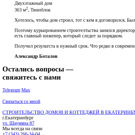
Двухэтажный дом
2
363 м
, Твинблок
Хотелось, чтобы дом строил, тот с кем я договорился. Бы
Поэтому курьированием строителтьства занялся директор 
есть главный инженер, который следит за порядком.
Получил результста в нужный срок. Что редко в современ
Александр Боталов
Остались вопросы —
свяжитесь с нами
Telegram
Max
Связаться со мной
СТРОИТЕЛЬСТВО ДОМОВ И КОТТЕДЖЕЙ В ЕКАТЕРИНБ
г.Екатеринбург
ул. Шаумяна 87
Мы всегда на связи
+7 (343) 266-34-04