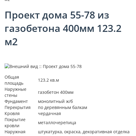
Проект дома 55-78 из
газобетона 400мм 123.2
м2
Общая
123.2 кв.м
площадь
Наружные
газобетон 400мм
стены
Фундамент
монолитный ж/б
Перекрытия
по деревянным балкам
Кровля
чердачная
Покрытие
металлочерепица
кровли
Наружная
штукатурка, окраска, декоративная отделка