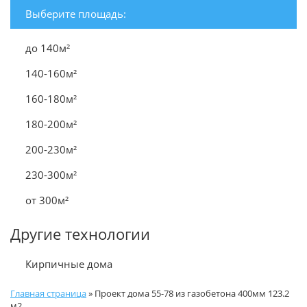
Выберите площадь:
до 140м²
140-160м²
160-180м²
180-200м²
200-230м²
230-300м²
от 300м²
Другие технологии
Кирпичные дома
Главная страница
»
Проект дома 55-78 из газобетона 400мм 123.2
м2