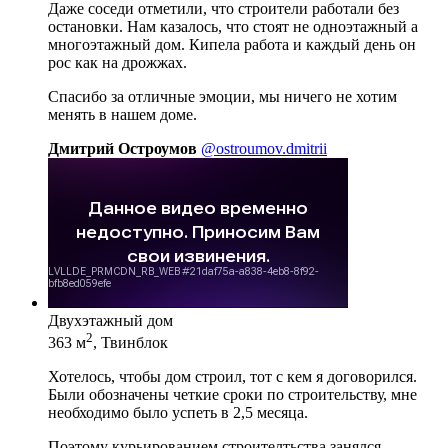
Даже соседи отметили, что строители работали без
остановки. Нам казалось, что стоят не одноэтажный а
многоэтажный дом. Кипела работа и каждый день он
рос как на дрожжах.
Спасибо за отличные эмоции, мы ничего не хотим
менять в нашем доме.
Дмитрий Остроумов
@ostroumov.dmitrii
Двухэтажный дом
2
363 м
, Твинблок
Хотелось, чтобы дом строил, тот с кем я договорился.
Были обозначены четкие сроки по строительству, мне
необходимо было успеть в 2,5 месяца.
Поэтому курьированием строителтьства занялся