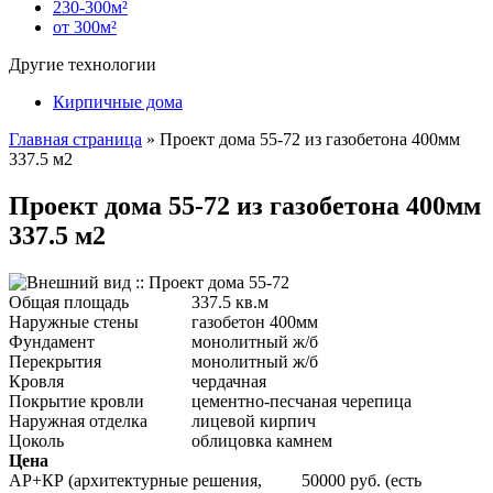
230-300м²
от 300м²
Другие технологии
Кирпичные дома
Главная страница
»
Проект дома 55-72 из газобетона 400мм
337.5 м2
Проект дома 55-72 из газобетона 400мм
337.5 м2
Общая площадь
337.5 кв.м
Наружные стены
газобетон 400мм
Фундамент
монолитный ж/б
Перекрытия
монолитный ж/б
Кровля
чердачная
Покрытие кровли
цементно-песчаная черепица
Наружная отделка
лицевой кирпич
Цоколь
облицовка камнем
Цена
АР+КР (архитектурные решения,
50000 руб. (есть