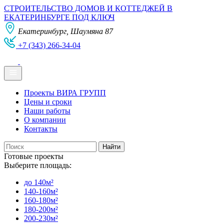
СТРОИТЕЛЬСТВО ДОМОВ И КОТТЕДЖЕЙ В
ЕКАТЕРИНБУРГЕ ПОД КЛЮЧ
Екатеринбург, Шаумяна 87
+7 (343) 266-34-04
Проекты ВИРА ГРУПП
Цены и сроки
Наши работы
О компании
Контакты
Готовые проекты
Выберите площадь:
до 140м²
140-160м²
160-180м²
180-200м²
200-230м²