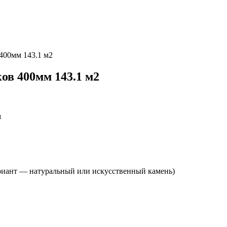
 400мм 143.1 м2
ов 400мм 143.1 м2
м
риант — натуральный или искусственный камень)