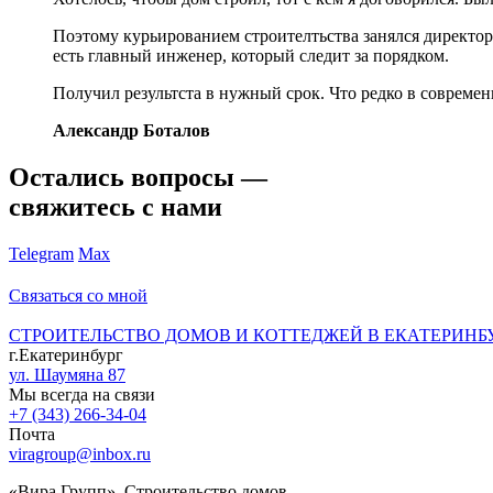
Поэтому курьированием строителтьства занялся директор 
есть главный инженер, который следит за порядком.
Получил результста в нужный срок. Что редко в современ
Александр Боталов
Остались вопросы —
свяжитесь с нами
Telegram
Max
Связаться со мной
СТРОИТЕЛЬСТВО ДОМОВ И КОТТЕДЖЕЙ В ЕКАТЕРИНБ
г.Екатеринбург
ул. Шаумяна 87
Мы всегда на связи
+7 (343) 266-34-04
Почта
viragroup@inbox.ru
«Вира Групп». Строительство домов