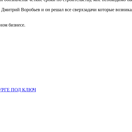
Дмитрий Воробьев и он решал все сверхзадачи которые возникал
ном бизнесе.
УРГЕ ПОД КЛЮЧ