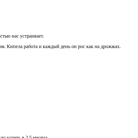
стью нас устраивает.
ом. Кипела работа и каждый день он рос как на дрожжах.
о успеть в 2,5 месяца.