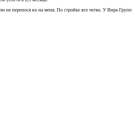
и не перенося их на меня. По стройке все четко. У Вира Групп