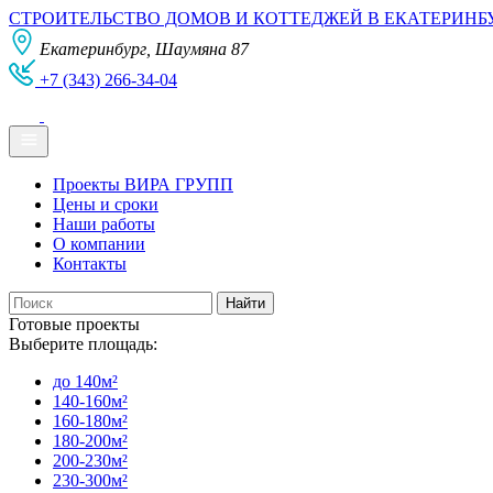
СТРОИТЕЛЬСТВО ДОМОВ И КОТТЕДЖЕЙ В ЕКАТЕРИНБ
Екатеринбург, Шаумяна 87
+7 (343) 266-34-04
Проекты ВИРА ГРУПП
Цены и сроки
Наши работы
О компании
Контакты
Готовые проекты
Выберите площадь:
до 140м²
140-160м²
160-180м²
180-200м²
200-230м²
230-300м²