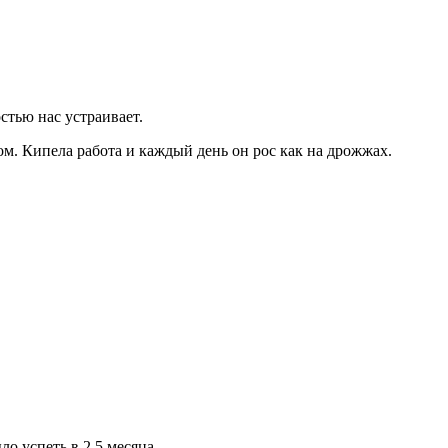
стью нас устраивает.
ом. Кипела работа и каждый день он рос как на дрожжах.
о успеть в 2,5 месяца.