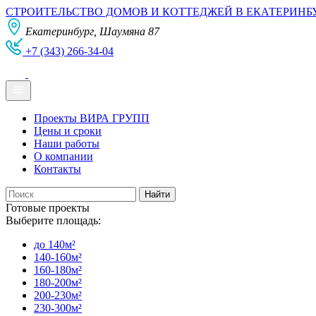
СТРОИТЕЛЬСТВО ДОМОВ И КОТТЕДЖЕЙ В ЕКАТЕРИНБ
Екатеринбург, Шаумяна 87
+7 (343) 266-34-04
Проекты ВИРА ГРУПП
Цены и сроки
Наши работы
О компании
Контакты
Готовые проекты
Выберите площадь:
до 140м²
140-160м²
160-180м²
180-200м²
200-230м²
230-300м²