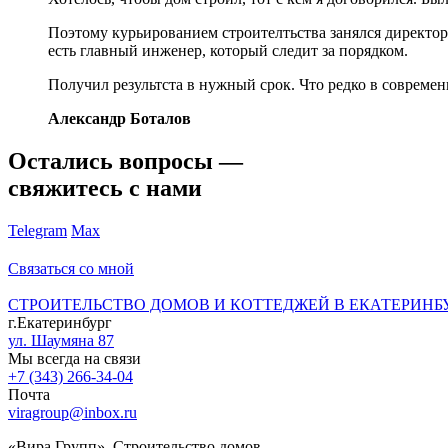
Поэтому курьированием строителтьства занялся директор 
есть главный инженер, который следит за порядком.
Получил результста в нужный срок. Что редко в современ
Александр Боталов
Остались вопросы —
свяжитесь с нами
Telegram
Max
Связаться со мной
СТРОИТЕЛЬСТВО ДОМОВ И КОТТЕДЖЕЙ В ЕКАТЕРИНБ
г.Екатеринбург
ул. Шаумяна 87
Мы всегда на связи
+7 (343) 266-34-04
Почта
viragroup@inbox.ru
«Вира Групп». Строительство домов