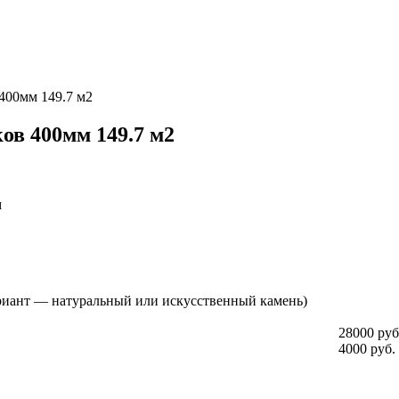
 400мм 149.7 м2
ов 400мм 149.7 м2
м
риант — натуральный или искусственный камень)
28000 руб
4000 руб.