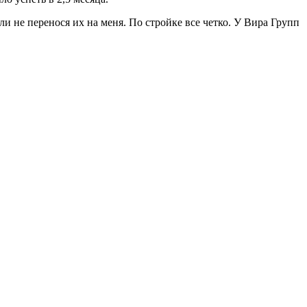
и не перенося их на меня. По стройке все четко. У Вира Групп