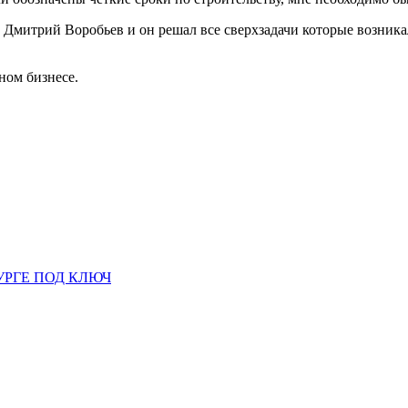
Дмитрий Воробьев и он решал все сверхзадачи которые возникал
ном бизнесе.
УРГЕ ПОД КЛЮЧ