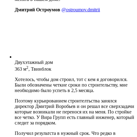
Дмитрий Остроумов
@ostroumov.dmitrii
Двухэтажный дом
2
363 м
, Твинблок
Хотелось, чтобы дом строил, тот с кем я договорился.
Были обозначены четкие сроки по строительству, мне
необходимо было успеть в 2,5 месяца.
Поэтому курьированием строителтьства занялся
директор Дмитрий Воробьев и он решал все сверхзадачи
которые возникали не перенося их на меня. По стройке
все четко. У Вира Групп есть главный инженер, который
следит за порядком.
Получил результста в нужный срок. Что редко в