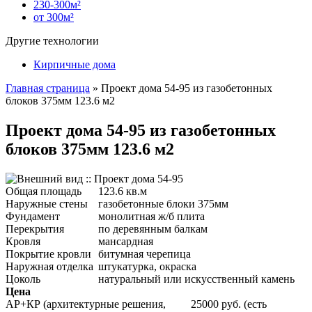
230-300м²
от 300м²
Другие технологии
Кирпичные дома
Главная страница
»
Проект дома 54-95 из газобетонных
блоков 375мм 123.6 м2
Проект дома 54-95 из газобетонных
блоков 375мм 123.6 м2
Общая площадь
123.6 кв.м
Наружные стены
газобетонные блоки 375мм
Фундамент
монолитная ж/б плита
Перекрытия
по деревянным балкам
Кровля
мансардная
Покрытие кровли
битумная черепица
Наружная отделка
штукатурка, окраска
Цоколь
натуральный или искусственный камень
Цена
АР+КР (архитектурные решения,
25000 руб. (есть