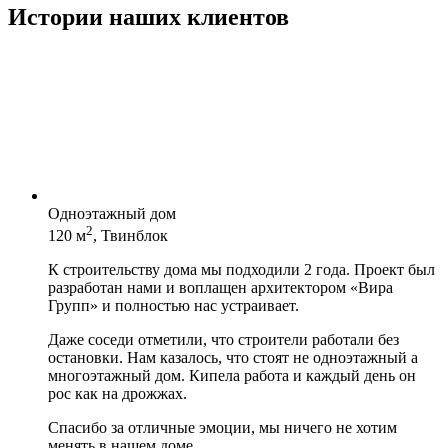
Истории наших клиентов
Одноэтажный дом
2
120 м
, Твинблок
К строительству дома мы подходили 2 года. Проект был
разработан нами и воплащен архитектором «Вира
Групп» и полностью нас устраивает.
Даже соседи отметили, что строители работали без
остановки. Нам казалось, что стоят не одноэтажный а
многоэтажный дом. Кипела работа и каждый день он
рос как на дрожжах.
Спасибо за отличные эмоции, мы ничего не хотим
менять в нашем доме.