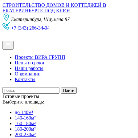
СТРОИТЕЛЬСТВО ДОМОВ И КОТТЕДЖЕЙ В
ЕКАТЕРИНБУРГЕ ПОД КЛЮЧ
Екатеринбург, Шаумяна 87
+7 (343) 266-34-04
Проекты ВИРА ГРУПП
Цены и сроки
Наши работы
О компании
Контакты
Готовые проекты
Выберите площадь:
до 140м²
140-160м²
160-180м²
180-200м²
200-230м²