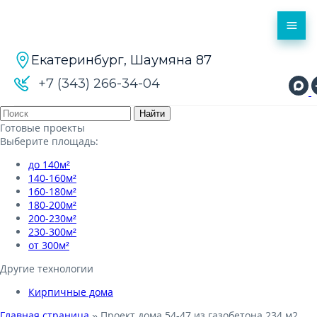
Екатеринбург, Шаумяна 87
+7 (343) 266-34-04
Готовые проекты
Выберите площадь:
до 140м²
140-160м²
160-180м²
180-200м²
200-230м²
230-300м²
от 300м²
Другие технологии
Кирпичные дома
Главная страница
»
Проект дома 54-47 из газобетона 234 м2