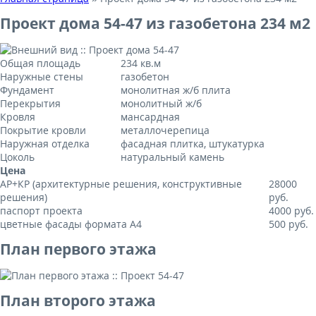
Проект дома 54-47 из газобетона 234 м2
Общая площадь
234 кв.м
Наружные стены
газобетон
Фундамент
монолитная ж/б плита
Перекрытия
монолитный ж/б
Кровля
мансардная
Покрытие кровли
металлочерепица
Наружная отделка
фасадная плитка, штукатурка
Цоколь
натуральный камень
Цена
АР+КР (архитектурные решения, конструктивные
28000
решения)
руб.
паспорт проекта
4000 руб.
цветные фасады формата А4
500 руб.
План первого этажа
План второго этажа