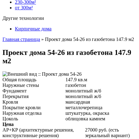
230-300м²
от 300м²
Другие технологии
Кирпичные дома
Главная страница
»
Проект дома 54-26 из газобетона 147.9 м2
Проект дома 54-26 из газобетона 147.9
м2
Общая площадь
147.9 кв.м
Наружные стены
газобетон
Фундамент
монолитный ж/б
Перекрытия
монолитный ж/б
Кровля
мансардная
Покрытие кровли
металлочерепица
Наружная отделка
штукатурка, окраска
Цоколь
облицовка камнем
Цена
АР+КР (архитектурные решения,
27000 руб. (есть
конструктивные решения)
зеркальный вариант)