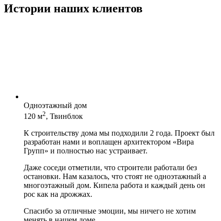
Истории наших клиентов
Одноэтажный дом
2
120 м
, Твинблок
К строительству дома мы подходили 2 года. Проект был
разработан нами и воплащен архитектором «Вира
Групп» и полностью нас устраивает.
Даже соседи отметили, что строители работали без
остановки. Нам казалось, что стоят не одноэтажный а
многоэтажный дом. Кипела работа и каждый день он
рос как на дрожжах.
Спасибо за отличные эмоции, мы ничего не хотим
менять в нашем доме.