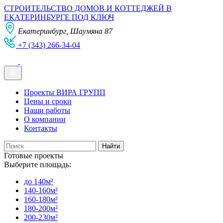
СТРОИТЕЛЬСТВО ДОМОВ И КОТТЕДЖЕЙ В
ЕКАТЕРИНБУРГЕ ПОД КЛЮЧ
Екатеринбург, Шаумяна 87
+7 (343) 266-34-04
Проекты ВИРА ГРУПП
Цены и сроки
Наши работы
О компании
Контакты
Готовые проекты
Выберите площадь:
до 140м²
140-160м²
160-180м²
180-200м²
200-230м²