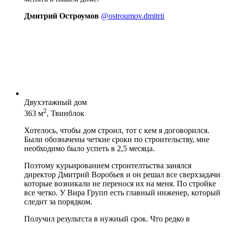
Дмитрий Остроумов
@ostroumov.dmitrii
Двухэтажный дом
2
363 м
, Твинблок
Хотелось, чтобы дом строил, тот с кем я договорился.
Были обозначены четкие сроки по строительству, мне
необходимо было успеть в 2,5 месяца.
Поэтому курьированием строителтьства занялся
директор Дмитрий Воробьев и он решал все сверхзадачи
которые возникали не перенося их на меня. По стройке
все четко. У Вира Групп есть главный инженер, который
следит за порядком.
Получил результста в нужный срок. Что редко в