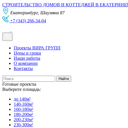
СТРОИТЕЛЬСТВО ДОМОВ И КОТТЕДЖЕЙ В ЕКАТЕРИНБ
Екатеринбург, Шаумяна 87
+7 (343) 266-34-04
Проекты ВИРА ГРУПП
Цены и сроки
Наши работы
О компании
Контакты
Готовые проекты
Выберите площадь:
до 140м²
140-160м²
160-180м²
180-200м²
200-230м²
230-300м²