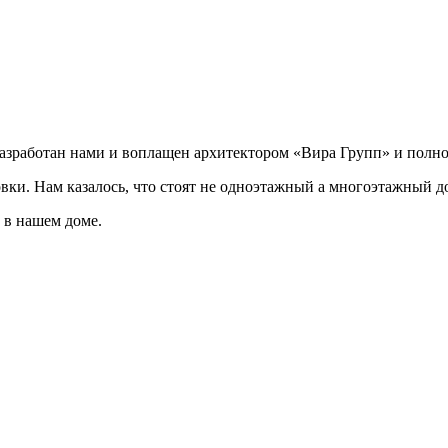
разработан нами и воплащен архитектором «Вира Групп» и полно
овки. Нам казалось, что стоят не одноэтажный а многоэтажный д
 в нашем доме.