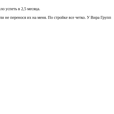
о успеть в 2,5 месяца.
и не перенося их на меня. По стройке все четко. У Вира Групп