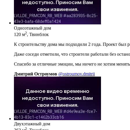
Одноэтажный дом
2
120 м
, Твинблок
К строительству дома мы подходили 2 года. Проект был 
Даже соседи отметили, что строители работали без остан
Спасибо за отличные эмоции, мы ничего не хотим менять
Дмитрий Остроумов
@ostroumov.dmitrii
Двухэтажный дом
2