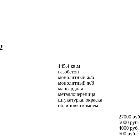
2
145.4 кв.м
газобетон
монолитный ж/б
монолитный ж/б
мансардная
металлочерепица
штукатурка, окраска
облицовка камнем
27000 руб
5000 руб.
4000 руб.
500 руб.