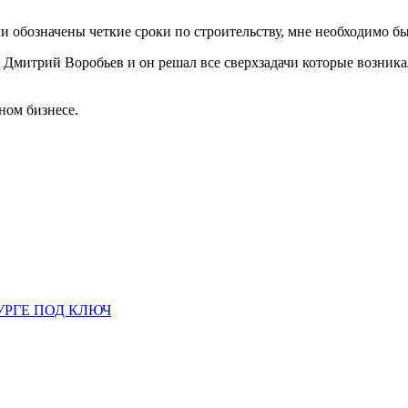
ли обозначены четкие сроки по строительству, мне необходимо был
Дмитрий Воробьев и он решал все сверхзадачи которые возникал
ном бизнесе.
УРГЕ ПОД КЛЮЧ