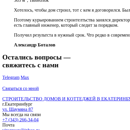
363 м
, Твинблок
Хотелось, чтобы дом строил, тот с кем я договорился. Бы
Поэтому курьированием строителтьства занялся директор 
есть главный инженер, который следит за порядком.
Получил результста в нужный срок. Что редко в современ
Александр Боталов
Остались вопросы —
свяжитесь с нами
Telegram
Max
Связаться со мной
СТРОИТЕЛЬСТВО ДОМОВ И КОТТЕДЖЕЙ В ЕКАТЕРИНБ
г.Екатеринбург
ул. Шаумяна 87
Мы всегда на связи
+7 (343) 266-34-04
Почта