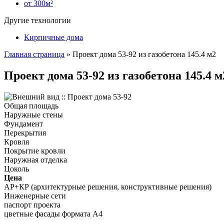
от 300м²
Другие технологии
Кирпичные дома
Главная страница
»
Проект дома 53-92 из газобетона 145.4 м2
Проект дома 53-92 из газобетона 145.4 м
Общая площадь
Наружные стены
Фундамент
Перекрытия
Кровля
Покрытие кровли
Наружная отделка
Цоколь
Цена
АР+КР (архитектурные решения, конструктивные решения)
Инженерные сети
паспорт проекта
цветные фасады формата А4