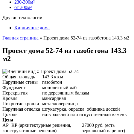
230-300м²
от 300м²
Другие технологии
Кирпичные дома
Главная страница
»
Проект дома 52-74 из газобетона 143.3 м2
Проект дома 52-74 из газобетона 143.3
м2
Общая площадь
143.3 кв.м
Наружные стены
газобетон
Фундамент
монолитный ж/б
Перекрытия
по деревянным балкам
Кровля
мансардная
Покрытие кровли
металлочерепица
Наружная отделка
штукатурка, окраска, обшивка доской
Цоколь
натуральный или искусственный камень
Цена
АР+КР (архитектурные решения,
27000 руб. (есть
конструктивные решения)
зеркальный вариант)