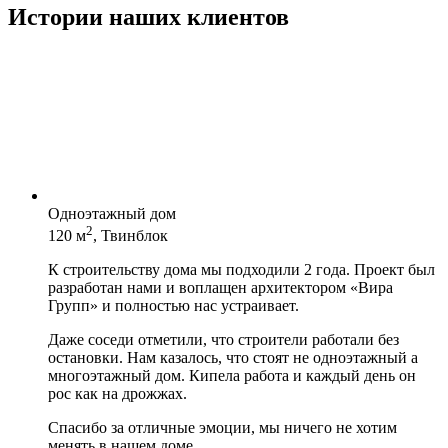
Истории наших клиентов
Одноэтажный дом
2
120 м
, Твинблок
К строительству дома мы подходили 2 года. Проект был
разработан нами и воплащен архитектором «Вира
Групп» и полностью нас устраивает.
Даже соседи отметили, что строители работали без
остановки. Нам казалось, что стоят не одноэтажный а
многоэтажный дом. Кипела работа и каждый день он
рос как на дрожжах.
Спасибо за отличные эмоции, мы ничего не хотим
менять в нашем доме.