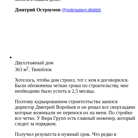
Дмитрий Остроумов
@ostroumov.dmitrii
Двухэтажный дом
2
363 м
, Твинблок
Хотелось, чтобы дом строил, тот с кем я договорился.
Были обозначены четкие сроки по строительству, мне
необходимо было успеть в 2,5 месяца.
Поэтому курьированием строителтьства занялся
директор Дмитрий Воробьев и он решал все сверхзадачи
которые возникали не перенося их на меня. По стройке
все четко. У Вира Групп есть главный инженер, который
следит за порядком.
Получил результста в нужный срок. Что редко в