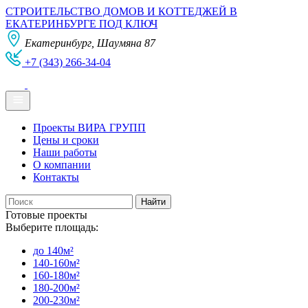
СТРОИТЕЛЬСТВО ДОМОВ И КОТТЕДЖЕЙ В
ЕКАТЕРИНБУРГЕ ПОД КЛЮЧ
Екатеринбург, Шаумяна 87
+7 (343) 266-34-04
Проекты ВИРА ГРУПП
Цены и сроки
Наши работы
О компании
Контакты
Готовые проекты
Выберите площадь:
до 140м²
140-160м²
160-180м²
180-200м²
200-230м²