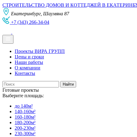
СТРОИТЕЛЬСТВО ДОМОВ И КОТТЕДЖЕЙ В ЕКАТЕРИНБ
Екатеринбург, Шаумяна 87
+7 (343) 266-34-04
Проекты ВИРА ГРУПП
Цены и сроки
Наши работы
О компании
Контакты
Готовые проекты
Выберите площадь:
до 140м²
140-160м²
160-180м²
180-200м²
200-230м²
230-300м²