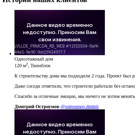
Одноэтажный дом
2
120 м
, Твинблок
К строительству дома мы подходили 2 года. Проект был 
Даже соседи отметили, что строители работали без остан
Спасибо за отличные эмоции, мы ничего не хотим менять
Дмитрий Остроумов
@ostroumov.dmitrii