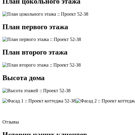
План цокольного этажа
План первого этажа
План второго этажа
Высота дома
Отзывы
Истории наших клиентов