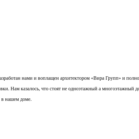
разработан нами и воплащен архитектором «Вира Групп» и полно
овки. Нам казалось, что стоят не одноэтажный а многоэтажный д
 в нашем доме.