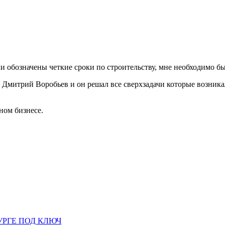
ли обозначены четкие сроки по строительству, мне необходимо был
Дмитрий Воробьев и он решал все сверхзадачи которые возникал
ном бизнесе.
УРГЕ ПОД КЛЮЧ