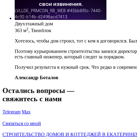
Двухэтажный дом
2
363 м
, Твинблок
Хотелось, чтобы дом строил, тот с кем я договорился. Бы
Поэтому курьированием строителтьства занялся директор 
есть главный инженер, который следит за порядком.
Получил результста в нужный срок. Что редко в современ
Александр Боталов
Остались вопросы —
свяжитесь с нами
Telegram
Max
Связаться со мной
СТРОИТЕЛЬСТВО ДОМОВ И КОТТЕДЖЕЙ В ЕКАТЕРИНБ