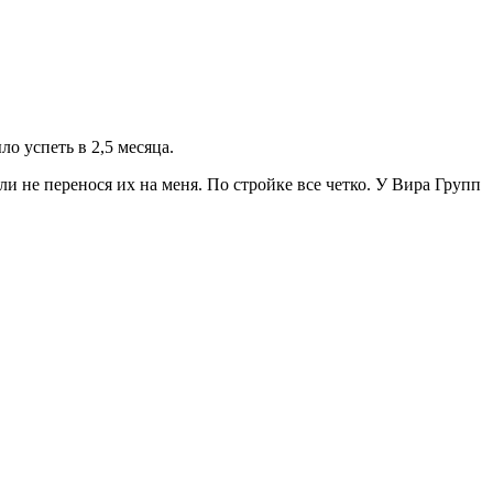
о успеть в 2,5 месяца.
и не перенося их на меня. По стройке все четко. У Вира Групп