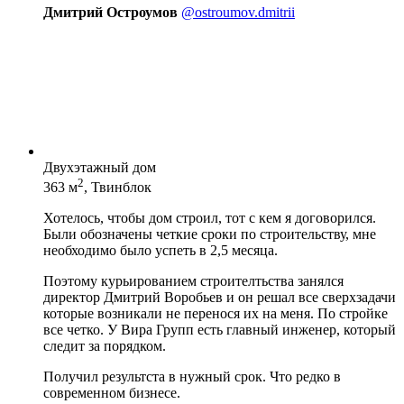
Дмитрий Остроумов
@ostroumov.dmitrii
Двухэтажный дом
2
363 м
, Твинблок
Хотелось, чтобы дом строил, тот с кем я договорился.
Были обозначены четкие сроки по строительству, мне
необходимо было успеть в 2,5 месяца.
Поэтому курьированием строителтьства занялся
директор Дмитрий Воробьев и он решал все сверхзадачи
которые возникали не перенося их на меня. По стройке
все четко. У Вира Групп есть главный инженер, который
следит за порядком.
Получил результста в нужный срок. Что редко в
современном бизнесе.