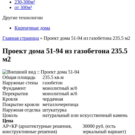
230-300м²
от 300м²
Другие технологии
Кирпичные дома
Главная страница
»
Проект дома 51-94 из газобетона 235.5 м2
Проект дома 51-94 из газобетона 235.5
м2
Общая площадь
235.5 кв.м
Наружные стены
газобетон
Фундамент
монолитный ж/б
Перекрытия
монолитный ж/б
Кровля
чердачная
Покрытие кровли
металлочерепица
Наружная отделка
штукатурка
Цоколь
натуральный или искусственный камень
Цена
АР+КР (архитектурные решения,
30000 руб. (есть
конструктивные решения)
зеркальный вариант)