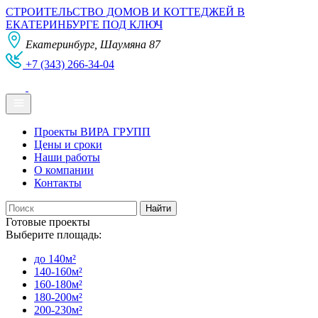
СТРОИТЕЛЬСТВО ДОМОВ И КОТТЕДЖЕЙ В
ЕКАТЕРИНБУРГЕ ПОД КЛЮЧ
Екатеринбург, Шаумяна 87
+7 (343) 266-34-04
Проекты ВИРА ГРУПП
Цены и сроки
Наши работы
О компании
Контакты
Готовые проекты
Выберите площадь:
до 140м²
140-160м²
160-180м²
180-200м²
200-230м²