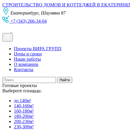
СТРОИТЕЛЬСТВО ДОМОВ И КОТТЕДЖЕЙ В ЕКАТЕРИНБ
Екатеринбург, Шаумяна 87
+7 (343) 266-34-04
Проекты ВИРА ГРУПП
Цены и сроки
Наши работы
О компании
Контакты
Готовые проекты
Выберите площадь:
до 140м²
140-160м²
160-180м²
180-200м²
200-230м²
230-300м²