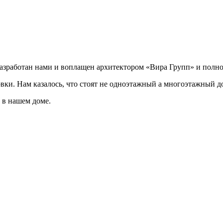
разработан нами и воплащен архитектором «Вира Групп» и полно
овки. Нам казалось, что стоят не одноэтажный а многоэтажный д
 в нашем доме.