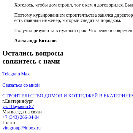
Хотелось, чтобы дом строил, тот с кем я договорился. Бы
Поэтому курьированием строителтьства занялся директор 
есть главный инженер, который следит за порядком.
Получил результста в нужный срок. Что редко в современ
Александр Боталов
Остались вопросы —
свяжитесь с нами
Telegram
Max
Связаться со мной
СТРОИТЕЛЬСТВО ДОМОВ И КОТТЕДЖЕЙ В ЕКАТЕРИНБ
г.Екатеринбург
ул. Шаумяна 87
Мы всегда на связи
+7 (343) 266-34-04
Почта
viragroup@inbox.ru