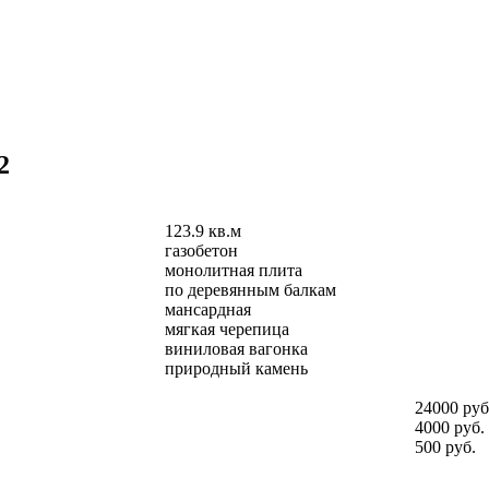
2
123.9 кв.м
газобетон
монолитная плита
по деревянным балкам
мансардная
мягкая черепица
виниловая вагонка
природный камень
24000 руб
4000 руб.
500 руб.