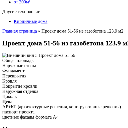
от 300м²
Другие технологии
Кирпичные дома
Главная страница
»
Проект дома 51-56 из газобетона 123.9 м2
Проект дома 51-56 из газобетона 123.9 м
Общая площадь
Наружные стены
Фундамент
Перекрытия
Кровля
Покрытие кровли
Наружная отделка
Цоколь
Цена
АР+КР (архитектурные решения, конструктивные решения)
паспорт проекта
цветные фасады формата А4