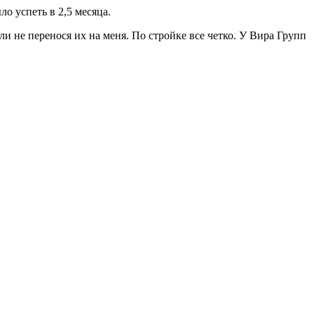
о успеть в 2,5 месяца.
и не перенося их на меня. По стройке все четко. У Вира Групп