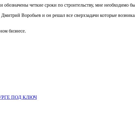
ли обозначены четкие сроки по строительству, мне необходимо был
Дмитрий Воробьев и он решал все сверхзадачи которые возникал
ном бизнесе.
УРГЕ ПОД КЛЮЧ