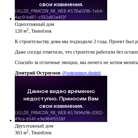
Одноэтажный дом
2
120 м
, Твинблок
К строительству дома мы подходили 2 года. Проект был 
Даже соседи отметили, что строители работали без остан
Спасибо за отличные эмоции, мы ничего не хотим менять
Дмитрий Остроумов
@ostroumov.dmitrii
Двухэтажный дом
2
363 м
, Твинблок