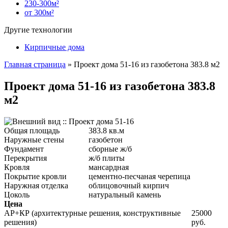
230-300м²
от 300м²
Другие технологии
Кирпичные дома
Главная страница
»
Проект дома 51-16 из газобетона 383.8 м2
Проект дома 51-16 из газобетона 383.8
м2
Общая площадь
383.8 кв.м
Наружные стены
газобетон
Фундамент
сборные ж/б
Перекрытия
ж/б плиты
Кровля
мансардная
Покрытие кровли
цементно-песчаная черепица
Наружная отделка
облицовочный кирпич
Цоколь
натуральный камень
Цена
АР+КР (архитектурные решения, конструктивные
25000
решения)
руб.