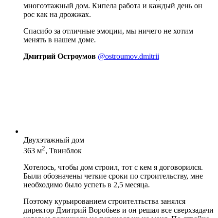
многоэтажный дом. Кипела работа и каждый день он
рос как на дрожжах.
Спасибо за отличные эмоции, мы ничего не хотим
менять в нашем доме.
Дмитрий Остроумов
@ostroumov.dmitrii
Двухэтажный дом
2
363 м
, Твинблок
Хотелось, чтобы дом строил, тот с кем я договорился.
Были обозначены четкие сроки по строительству, мне
необходимо было успеть в 2,5 месяца.
Поэтому курьированием строителтьства занялся
директор Дмитрий Воробьев и он решал все сверхзадачи