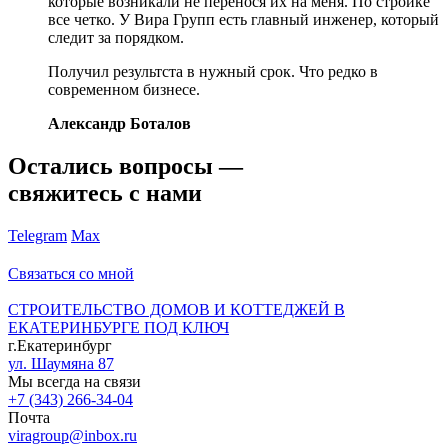
которые возникали не перенося их на меня. По стройке
все четко. У Вира Групп есть главный инженер, который
следит за порядком.
Получил результста в нужный срок. Что редко в
современном бизнесе.
Александр Боталов
Остались вопросы —
свяжитесь с нами
Telegram
Max
Связаться со мной
СТРОИТЕЛЬСТВО ДОМОВ И КОТТЕДЖЕЙ В
ЕКАТЕРИНБУРГЕ ПОД КЛЮЧ
г.Екатеринбург
ул. Шаумяна 87
Мы всегда на связи
+7 (343) 266-34-04
Почта
viragroup@inbox.ru