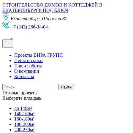
СТРОИТЕЛЬСТВО ДОМОВ И КОТТЕДЖЕЙ В
ЕКАТЕРИНБУРГЕ ПОД КЛЮЧ
Екатеринбург, Шаумяна 87
+7 (343) 266-34-04
Проекты ВИРА ГРУПП
Цены и сроки
Наши работы
О компании
Контакты
Готовые проекты
Выберите площадь:
до 140м²
140-160м²
160-180м²
180-200м²
200-230м²