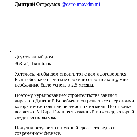
Дмитрий Остроумов
@ostroumov.dmitrii
Двухэтажный дом
2
363 м
, Твинблок
Хотелось, чтобы дом строил, тот с кем я договорился.
Были обозначены четкие сроки по строительству, мне
необходимо было успеть в 2,5 месяца.
Поэтому курьированием строителтьства занялся
директор Дмитрий Воробьев и он решал все сверхзадачи
которые возникали не перенося их на меня. По стройке
все четко. У Вира Групп есть главный инженер, который
следит за порядком.
Получил результста в нужный срок. Что редко в
современном бизнесе.