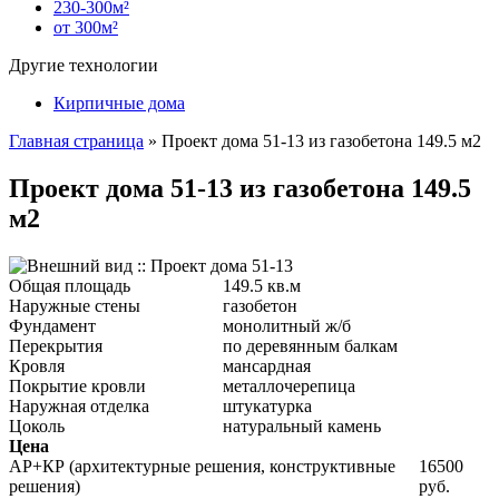
230-300м²
от 300м²
Другие технологии
Кирпичные дома
Главная страница
»
Проект дома 51-13 из газобетона 149.5 м2
Проект дома 51-13 из газобетона 149.5
м2
Общая площадь
149.5 кв.м
Наружные стены
газобетон
Фундамент
монолитный ж/б
Перекрытия
по деревянным балкам
Кровля
мансардная
Покрытие кровли
металлочерепица
Наружная отделка
штукатурка
Цоколь
натуральный камень
Цена
АР+КР (архитектурные решения, конструктивные
16500
решения)
руб.