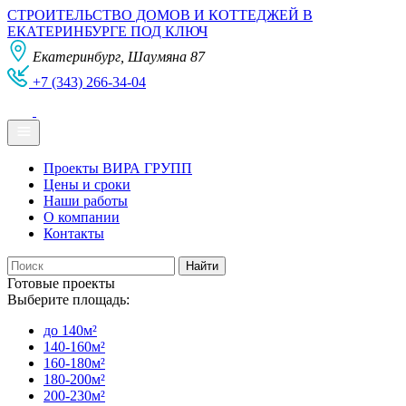
СТРОИТЕЛЬСТВО ДОМОВ И КОТТЕДЖЕЙ В
ЕКАТЕРИНБУРГЕ ПОД КЛЮЧ
Екатеринбург, Шаумяна 87
+7 (343) 266-34-04
Проекты ВИРА ГРУПП
Цены и сроки
Наши работы
О компании
Контакты
Готовые проекты
Выберите площадь:
до 140м²
140-160м²
160-180м²
180-200м²
200-230м²